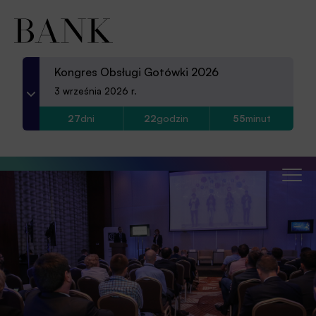
Aplikacja
Kongres Obsługi Gotówki 2026
3 września 2026 r.
27
dni
22
godzin
55
minut