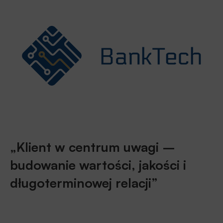
„Klient w centrum uwagi –
budowanie wartości, jakości i
długoterminowej relacji”
– to główne przesłanie i motyw