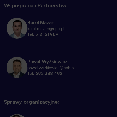
Współpraca i Partnerstwa:
Karol Mazan
karol.mazan@cpb.pl
tel. 512 151 989
Paweł Wyżkiewicz
pawel.wyzkiewicz@cpb.pl
tel. 692 388 492
Sprawy organizacyjne: