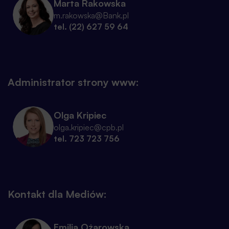
Marta Rakowska
m.rakowska@Bank.pl
tel. (22) 627 59 64
Administrator strony www:
Olga Kripiec
olga.kripiec@cpb.pl
tel. 723 723 756
Kontakt dla Mediów:
Emilia Ożarowska