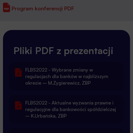
Program konferencji PDF
Pliki PDF z prezentacji
FLBS2022 - Wybrane zmiany w
regulacjach dla banków w najbliższym
okresie – M.Zygierewicz, ZBP
FLBS2022 - Aktualne wyzwania prawne i
regulacyjne dla bankowości spółdzielczej
– K.Urbańska, ZBP