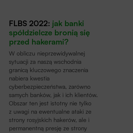
FLBS 2022:
jak banki
spółdzielcze bronią się
przed haker
ami?
W obliczu nieprzewidywalnej
sytuacji za naszą wschodnia
granicą kluczowego znaczenia
nabiera kwestia
cyberbezpieczeństwa, zarówno
samych banków, jak i ich klientów.
Obszar ten jest istotny nie tylko
z uwagi na ewentualne ataki ze
strony rosyjskich hakerów, ale i
permanentną presję ze strony