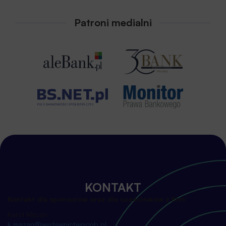
Patroni medialni
KONTAKT
Kontakt dla sponsorów oraz dla uczestników z firm:
Karol Mazan
k.mazan@wydawnictwocpb.pl