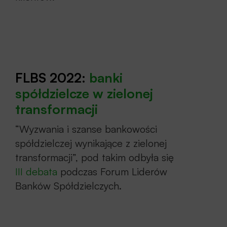
FLBS 2022:
banki
spółdzielcze w zielonej
tran
sform
acji
“Wyzwania i szanse bankowości
spółdzielczej wynikające z zielonej
transformacji”, pod takim odbyła się
III debata
podczas Forum Liderów
Banków Spółdzielczych.