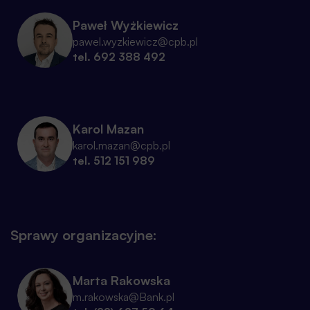
Paweł Wyżkiewicz
pawel.wyzkiewicz@cpb.pl
tel. 692 388 492
Karol Mazan
karol.mazan@cpb.pl
tel. 512 151 989
Sprawy organizacyjne:
Marta Rakowska
m.rakowska@Bank.pl