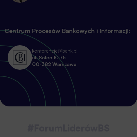
Centrum Procesów Bankowych i Informacji:
konferencje@bank.pl
ul. Solec 101/5
00-382 Warszawa
#ForumLiderówBS