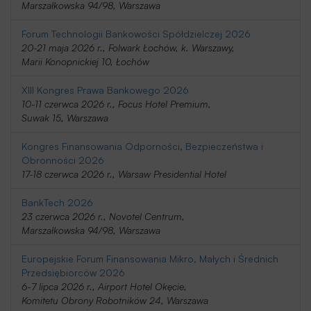
Marszałkowska 94/98, Warszawa
Forum Technologii Bankowości Spółdzielczej 2026
20-21 maja 2026 r., Folwark Łochów, k. Warszawy,
Marii Konopnickiej 10, Łochów
XIII Kongres Prawa Bankowego 2026
10-11 czerwca 2026 r., Focus Hotel Premium,
Suwak 15, Warszawa
Kongres Finansowania Odporności, Bezpieczeństwa i
Obronności 2026
17-18 czerwca 2026 r., Warsaw Presidential Hotel
BankTech 2026
23 czerwca 2026 r., Novotel Centrum,
Marszałkowska 94/98, Warszawa
Europejskie Forum Finansowania Mikro, Małych i Średnich
Przedsiębiorców 2026
6-7 lipca 2026 r., Airport Hotel Okęcie,
Komitetu Obrony Robotników 24, Warszawa