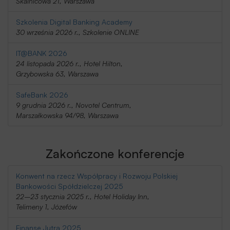
Skalnicowa 21, Warszawa
Szkolenia Digital Banking Academy
30 września 2026 r., Szkolenie ONLINE
IT@BANK 2026
24 listopada 2026 r., Hotel Hilton,
Grzybowska 63, Warszawa
SafeBank 2026
9 grudnia 2026 r., Novotel Centrum,
Marszałkowska 94/98, Warszawa
Zakończone konferencje
Konwent na rzecz Współpracy i Rozwoju Polskiej
Bankowości Spółdzielczej 2025
22–23 stycznia 2025 r., Hotel Holiday Inn,
Telimeny 1, Józefów
Finanse Jutra 2025