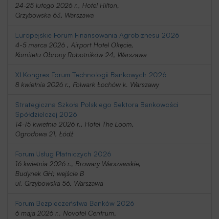
24-25 lutego 2026 r., Hotel Hilton,
Grzybowska 63, Warszawa
Europejskie Forum Finansowania Agrobiznesu 2026
4-5 marca 2026 , Airport Hotel Okęcie,
Komitetu Obrony Robotników 24, Warszawa
XI Kongres Forum Technologii Bankowych 2026
8 kwietnia 2026 r., Folwark Łochów k. Warszawy
Strategiczna Szkoła Polskiego Sektora Bankowości
Spółdzielczej 2026
14-15 kwietnia 2026 r., Hotel The Loom,
Ogrodowa 21, Łódź
Forum Usług Płatniczych 2026
16 kwietnia 2026 r., Browary Warszawskie,
Budynek GH; wejście B
ul. Grzybowska 56, Warszawa
Forum Bezpieczeństwa Banków 2026
6 maja 2026 r., Novotel Centrum,