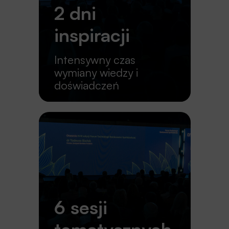
2 dni
inspiracji
Intensywny czas
wymiany wiedzy i
doświadczeń
6 sesji