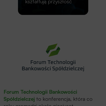
kształtują przyszłość
Forum Technologii Bankowości
Spółdzielczej
to konferencja, która co
roku gromadzi około pięciuset