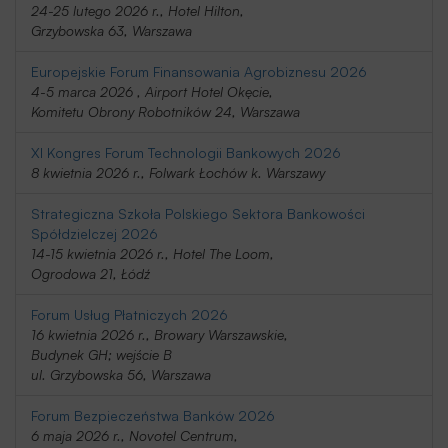
24-25 lutego 2026 r., Hotel Hilton,
Grzybowska 63, Warszawa
Europejskie Forum Finansowania Agrobiznesu 2026
4-5 marca 2026 , Airport Hotel Okęcie,
Komitetu Obrony Robotników 24, Warszawa
XI Kongres Forum Technologii Bankowych 2026
8 kwietnia 2026 r., Folwark Łochów k. Warszawy
Strategiczna Szkoła Polskiego Sektora Bankowości
Spółdzielczej 2026
14-15 kwietnia 2026 r., Hotel The Loom,
Ogrodowa 21, Łódź
Forum Usług Płatniczych 2026
16 kwietnia 2026 r., Browary Warszawskie,
Budynek GH; wejście B
ul. Grzybowska 56, Warszawa
Forum Bezpieczeństwa Banków 2026
6 maja 2026 r., Novotel Centrum,