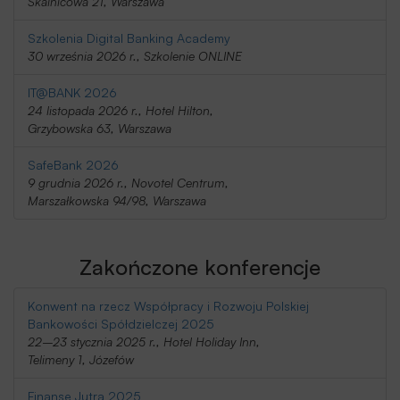
Skalnicowa 21, Warszawa
Szkolenia Digital Banking Academy
30 września 2026 r., Szkolenie ONLINE
IT@BANK 2026
24 listopada 2026 r., Hotel Hilton,
Grzybowska 63, Warszawa
SafeBank 2026
9 grudnia 2026 r., Novotel Centrum,
Marszałkowska 94/98, Warszawa
Zakończone konferencje
Konwent na rzecz Współpracy i Rozwoju Polskiej
Bankowości Spółdzielczej 2025
22–23 stycznia 2025 r., Hotel Holiday Inn,
Telimeny 1, Józefów
Finanse Jutra 2025