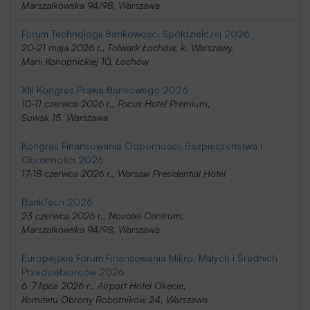
Marszałkowska 94/98, Warszawa
Forum Technologii Bankowości Spółdzielczej 2026
20-21 maja 2026 r., Folwark Łochów, k. Warszawy,
Marii Konopnickiej 10, Łochów
XIII Kongres Prawa Bankowego 2026
10-11 czerwca 2026 r., Focus Hotel Premium,
Suwak 15, Warszawa
Kongres Finansowania Odporności, Bezpieczeństwa i
Obronności 2026
17-18 czerwca 2026 r., Warsaw Presidential Hotel
BankTech 2026
23 czerwca 2026 r., Novotel Centrum,
Marszałkowska 94/98, Warszawa
Europejskie Forum Finansowania Mikro, Małych i Średnich
Przedsiębiorców 2026
6-7 lipca 2026 r., Airport Hotel Okęcie,
Komitetu Obrony Robotników 24, Warszawa