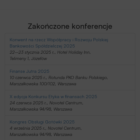
Zakończone konferencje
Konwent na rzecz Współpracy i Rozwoju Polskiej
Bankowości Spółdzielczej 2025
22–23 stycznia 2025 r., Hotel Holiday Inn,
Telimeny 1, Józefów
Finanse Jutra 2025
10 czerwca 2025 r., Rotunda PKO Banku Polskiego,
Marszałkowska 100/102, Warszawa
X edycja Konkursu Etyka w finansach 2025
24 czerwca 2025 r., Novotel Centrum,
Marszałkowska 94/98, Warszawa
Kongres Obsługi Gotówki 2025
4 września 2025 r., Novotel Centrum,
Marszałkowska 94/98, Warszawa