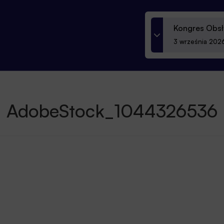
Kongres Obsł
3 września 2026
AdobeStock_1044326536