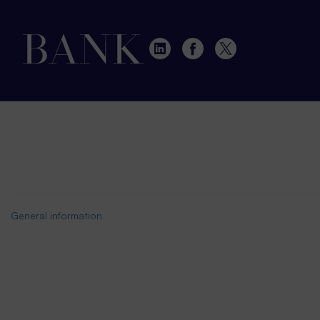
General information