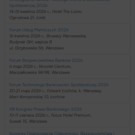
Spółdzielczej 2026
14-15 kwietnia 2026 r., Hotel The Loom,
Ogrodowa 21, Łódź
Forum Usług Płatniczych 2026
16 kwietnia 2026 r., Browary Warszawskie,
Budynek GH; wejście B
ul. Grzybowska 56, Warszawa
Forum Bezpieczeństwa Banków 2026
6 maja 2026 r., Novotel Centrum,
Marszałkowska 94/98, Warszawa
Forum Technologii Bankowości Spółdzielczej 2026
20-21 maja 2026 r., Folwark Łochów, k. Warszawy,
Marii Konopnickiej 10, Łochów
XIII Kongres Prawa Bankowego 2026
10-11 czerwca 2026 r., Focus Hotel Premium,
Suwak 15, Warszawa
Kongres Finansowania Odporności, Bezpieczeństwa i