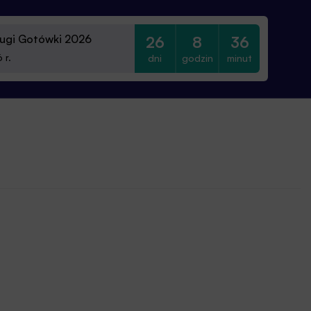
ugi Gotówki 2026
26
8
36
dni
godzin
minut
 r.