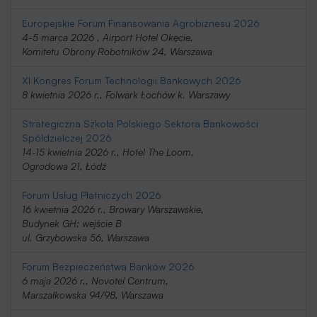
Europejskie Forum Finansowania Agrobiznesu 2026
4-5 marca 2026 , Airport Hotel Okęcie,
Komitetu Obrony Robotników 24, Warszawa
XI Kongres Forum Technologii Bankowych 2026
8 kwietnia 2026 r., Folwark Łochów k. Warszawy
Strategiczna Szkoła Polskiego Sektora Bankowości
Spółdzielczej 2026
14-15 kwietnia 2026 r., Hotel The Loom,
Ogrodowa 21, Łódź
Forum Usług Płatniczych 2026
16 kwietnia 2026 r., Browary Warszawskie,
Budynek GH; wejście B
ul. Grzybowska 56, Warszawa
Forum Bezpieczeństwa Banków 2026
6 maja 2026 r., Novotel Centrum,
Marszałkowska 94/98, Warszawa