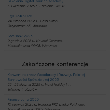
Szkolenia Digital Banking Academy
30 września 2026 r., Szkolenie ONLINE
IT@BANK 2026
24 listopada 2026 r., Hotel Hilton,
Grzybowska 63, Warszawa
SafeBank 2026
9 grudnia 2026 r., Novotel Centrum,
Marszałkowska 94/98, Warszawa
Zakończone konferencje
Konwent na rzecz Współpracy i Rozwoju Polskiej
Bankowości Spółdzielczej 2025
22–23 stycznia 2025 r., Hotel Holiday Inn,
Telimeny 1, Józefów
Finanse Jutra 2025
10 czerwca 2025 r., Rotunda PKO Banku Polskiego,
Marszałkowska 100/102, Warszawa