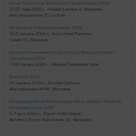
Forum Technologii Bankowości Spółdzielczej 2026
20-21 maja 2026 r., Folwark Łochów, k. Warszawy,
Marii Konopnickiej 10, Łochów
XIII Kongres Prawa Bankowego 2026
10-11 czerwca 2026 r., Focus Hotel Premium,
Suwak 15, Warszawa
Kongres Finansowania Odporności, Bezpieczeństwa i
Obronności 2026
17-18 czerwca 2026 r., Warsaw Presidential Hotel
BankTech 2026
23 czerwca 2026 r., Novotel Centrum,
Marszałkowska 94/98, Warszawa
Europejskie Forum Finansowania Mikro, Małych i Średnich
Przedsiębiorców 2026
6-7 lipca 2026 r., Airport Hotel Okęcie,
Komitetu Obrony Robotników 24, Warszawa