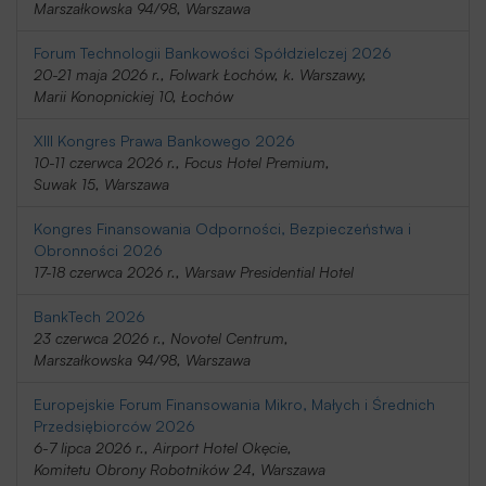
Marszałkowska 94/98, Warszawa
Forum Technologii Bankowości Spółdzielczej 2026
20-21 maja 2026 r., Folwark Łochów, k. Warszawy,
Marii Konopnickiej 10, Łochów
XIII Kongres Prawa Bankowego 2026
10-11 czerwca 2026 r., Focus Hotel Premium,
Suwak 15, Warszawa
Kongres Finansowania Odporności, Bezpieczeństwa i
Obronności 2026
17-18 czerwca 2026 r., Warsaw Presidential Hotel
BankTech 2026
23 czerwca 2026 r., Novotel Centrum,
Marszałkowska 94/98, Warszawa
Europejskie Forum Finansowania Mikro, Małych i Średnich
Przedsiębiorców 2026
6-7 lipca 2026 r., Airport Hotel Okęcie,
Komitetu Obrony Robotników 24, Warszawa