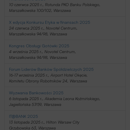
10 czerwca 2025 r., Rotunda PKO Banku Polskiego,
Marszałkowska 100/102, Warszawa
X edycja Konkursu Etyka w finansach 2025
24 czerwca 2025 r., Novotel Centrum,
Marszałkowska 94/98, Warszawa
Kongres Obsługi Gotówki 2025
4 września 2025 r., Novotel Centrum,
Marszałkowska 94/98, Warszawa
Forum Liderów Banków Spółdzielczych 2025
16-17 września 2025 r., Airport Hotel Okęcie,
Komitetu Obrony Robotników 24, Warszawa
Wyzwania Bankowości 2025
6 listopada 2025 r., Akademia Leona Koźmińskiego,
Jagiellońska 57/59, Warszawa
IT@BANK 2025
13 listopada 2025 r., Hilton Warsaw City
Grzybowska 63, Warszawa