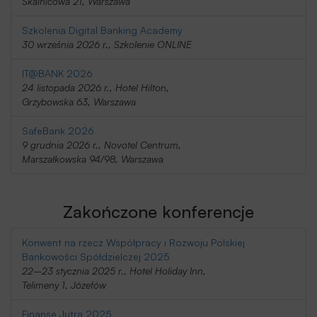
Skalnicowa 21, Warszawa
Szkolenia Digital Banking Academy
30 września 2026 r., Szkolenie ONLINE
IT@BANK 2026
24 listopada 2026 r., Hotel Hilton,
Grzybowska 63, Warszawa
SafeBank 2026
9 grudnia 2026 r., Novotel Centrum,
Marszałkowska 94/98, Warszawa
Zakończone konferencje
Konwent na rzecz Współpracy i Rozwoju Polskiej
Bankowości Spółdzielczej 2025
22–23 stycznia 2025 r., Hotel Holiday Inn,
Telimeny 1, Józefów
Finanse Jutra 2025