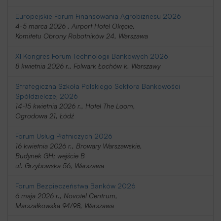
Europejskie Forum Finansowania Agrobiznesu 2026
4-5 marca 2026 , Airport Hotel Okęcie,
Komitetu Obrony Robotników 24, Warszawa
XI Kongres Forum Technologii Bankowych 2026
8 kwietnia 2026 r., Folwark Łochów k. Warszawy
Strategiczna Szkoła Polskiego Sektora Bankowości
Spółdzielczej 2026
14-15 kwietnia 2026 r., Hotel The Loom,
Ogrodowa 21, Łódź
Forum Usług Płatniczych 2026
16 kwietnia 2026 r., Browary Warszawskie,
Budynek GH; wejście B
ul. Grzybowska 56, Warszawa
Forum Bezpieczeństwa Banków 2026
6 maja 2026 r., Novotel Centrum,
Marszałkowska 94/98, Warszawa