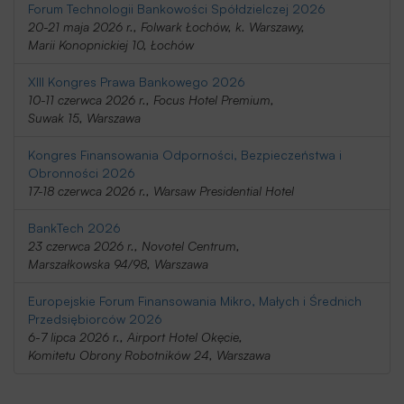
Forum Technologii Bankowości Spółdzielczej 2026
20-21 maja 2026 r., Folwark Łochów, k. Warszawy,
Marii Konopnickiej 10, Łochów
XIII Kongres Prawa Bankowego 2026
10-11 czerwca 2026 r., Focus Hotel Premium,
Suwak 15, Warszawa
Kongres Finansowania Odporności, Bezpieczeństwa i
Obronności 2026
17-18 czerwca 2026 r., Warsaw Presidential Hotel
BankTech 2026
23 czerwca 2026 r., Novotel Centrum,
Marszałkowska 94/98, Warszawa
Europejskie Forum Finansowania Mikro, Małych i Średnich
Przedsiębiorców 2026
6-7 lipca 2026 r., Airport Hotel Okęcie,
Komitetu Obrony Robotników 24, Warszawa