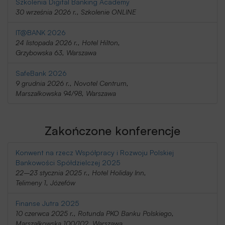
Szkolenia Digital Banking Academy
30 września 2026 r., Szkolenie ONLINE
IT@BANK 2026
24 listopada 2026 r., Hotel Hilton,
Grzybowska 63, Warszawa
SafeBank 2026
9 grudnia 2026 r., Novotel Centrum,
Marszałkowska 94/98, Warszawa
Zakończone konferencje
Konwent na rzecz Współpracy i Rozwoju Polskiej
Bankowości Spółdzielczej 2025
22–23 stycznia 2025 r., Hotel Holiday Inn,
Telimeny 1, Józefów
Finanse Jutra 2025
10 czerwca 2025 r., Rotunda PKO Banku Polskiego,
Marszałkowska 100/102, Warszawa