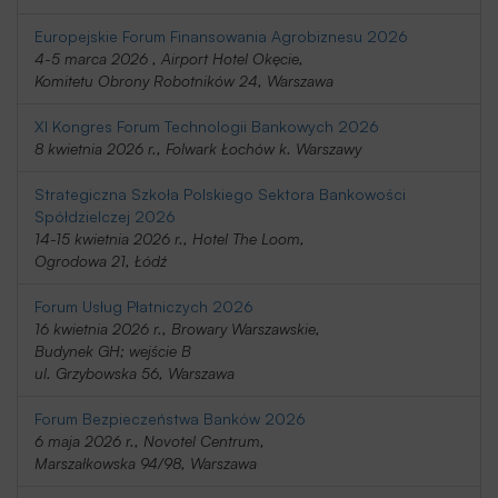
Europejskie Forum Finansowania Agrobiznesu 2026
4-5 marca 2026 , Airport Hotel Okęcie,
Komitetu Obrony Robotników 24, Warszawa
XI Kongres Forum Technologii Bankowych 2026
8 kwietnia 2026 r., Folwark Łochów k. Warszawy
Strategiczna Szkoła Polskiego Sektora Bankowości
Spółdzielczej 2026
14-15 kwietnia 2026 r., Hotel The Loom,
Ogrodowa 21, Łódź
Forum Usług Płatniczych 2026
16 kwietnia 2026 r., Browary Warszawskie,
Budynek GH; wejście B
ul. Grzybowska 56, Warszawa
Forum Bezpieczeństwa Banków 2026
6 maja 2026 r., Novotel Centrum,
Marszałkowska 94/98, Warszawa