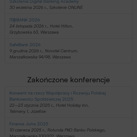
Szkolenia Digital Banking Academy
30 września 2026 r., Szkolenie ONLINE
IT@BANK 2026
24 listopada 2026 r., Hotel Hilton,
Grzybowska 63, Warszawa
SafeBank 2026
9 grudnia 2026 r., Novotel Centrum,
Marszałkowska 94/98, Warszawa
Zakończone konferencje
Konwent na rzecz Współpracy i Rozwoju Polskiej
Bankowości Spółdzielczej 2025
22–23 stycznia 2025 r., Hotel Holiday Inn,
Telimeny 1, Józefów
Finanse Jutra 2025
10 czerwca 2025 r., Rotunda PKO Banku Polskiego,
Marszałkowska 100/102, Warszawa