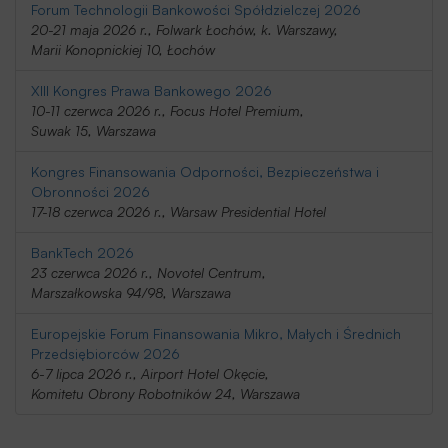
Forum Technologii Bankowości Spółdzielczej 2026
20-21 maja 2026 r., Folwark Łochów, k. Warszawy,
Marii Konopnickiej 10, Łochów
XIII Kongres Prawa Bankowego 2026
10-11 czerwca 2026 r., Focus Hotel Premium,
Suwak 15, Warszawa
Kongres Finansowania Odporności, Bezpieczeństwa i
Obronności 2026
17-18 czerwca 2026 r., Warsaw Presidential Hotel
BankTech 2026
23 czerwca 2026 r., Novotel Centrum,
Marszałkowska 94/98, Warszawa
Europejskie Forum Finansowania Mikro, Małych i Średnich
Przedsiębiorców 2026
6-7 lipca 2026 r., Airport Hotel Okęcie,
Komitetu Obrony Robotników 24, Warszawa