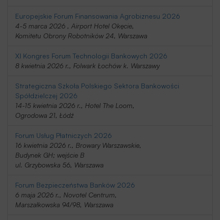
Europejskie Forum Finansowania Agrobiznesu 2026
4-5 marca 2026 , Airport Hotel Okęcie,
Komitetu Obrony Robotników 24, Warszawa
XI Kongres Forum Technologii Bankowych 2026
8 kwietnia 2026 r., Folwark Łochów k. Warszawy
Strategiczna Szkoła Polskiego Sektora Bankowości
Spółdzielczej 2026
14-15 kwietnia 2026 r., Hotel The Loom,
Ogrodowa 21, Łódź
Forum Usług Płatniczych 2026
16 kwietnia 2026 r., Browary Warszawskie,
Budynek GH; wejście B
ul. Grzybowska 56, Warszawa
Forum Bezpieczeństwa Banków 2026
6 maja 2026 r., Novotel Centrum,
Marszałkowska 94/98, Warszawa