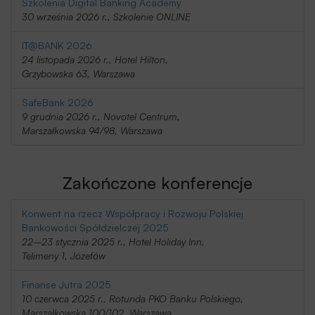
Szkolenia Digital Banking Academy
30 września 2026 r., Szkolenie ONLINE
IT@BANK 2026
24 listopada 2026 r., Hotel Hilton,
Grzybowska 63, Warszawa
SafeBank 2026
9 grudnia 2026 r., Novotel Centrum,
Marszałkowska 94/98, Warszawa
Zakończone konferencje
Konwent na rzecz Współpracy i Rozwoju Polskiej
Bankowości Spółdzielczej 2025
22–23 stycznia 2025 r., Hotel Holiday Inn,
Telimeny 1, Józefów
Finanse Jutra 2025
10 czerwca 2025 r., Rotunda PKO Banku Polskiego,
Marszałkowska 100/102, Warszawa