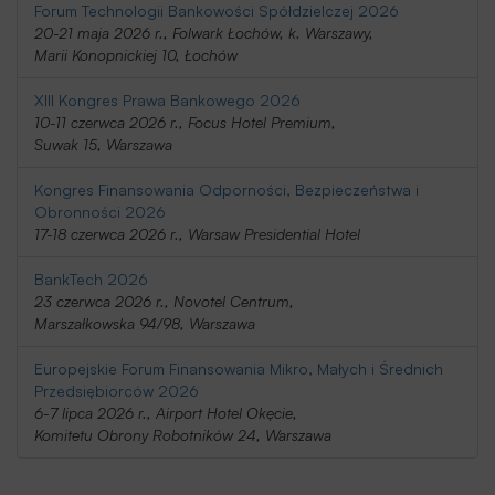
Forum Technologii Bankowości Spółdzielczej 2026
20-21 maja 2026 r., Folwark Łochów, k. Warszawy,
Marii Konopnickiej 10, Łochów
XIII Kongres Prawa Bankowego 2026
10-11 czerwca 2026 r., Focus Hotel Premium,
Suwak 15, Warszawa
Kongres Finansowania Odporności, Bezpieczeństwa i
Obronności 2026
17-18 czerwca 2026 r., Warsaw Presidential Hotel
BankTech 2026
23 czerwca 2026 r., Novotel Centrum,
Marszałkowska 94/98, Warszawa
Europejskie Forum Finansowania Mikro, Małych i Średnich
Przedsiębiorców 2026
6-7 lipca 2026 r., Airport Hotel Okęcie,
Komitetu Obrony Robotników 24, Warszawa