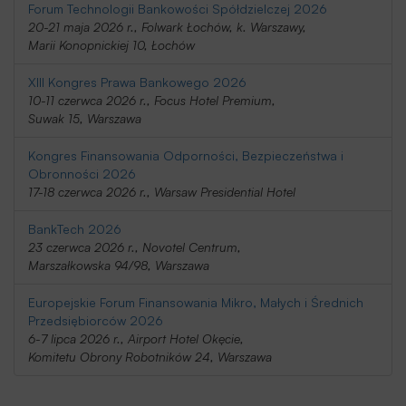
Forum Technologii Bankowości Spółdzielczej 2026
20-21 maja 2026 r., Folwark Łochów, k. Warszawy,
Marii Konopnickiej 10, Łochów
XIII Kongres Prawa Bankowego 2026
10-11 czerwca 2026 r., Focus Hotel Premium,
Suwak 15, Warszawa
Kongres Finansowania Odporności, Bezpieczeństwa i
Obronności 2026
17-18 czerwca 2026 r., Warsaw Presidential Hotel
BankTech 2026
23 czerwca 2026 r., Novotel Centrum,
Marszałkowska 94/98, Warszawa
Europejskie Forum Finansowania Mikro, Małych i Średnich
Przedsiębiorców 2026
6-7 lipca 2026 r., Airport Hotel Okęcie,
Komitetu Obrony Robotników 24, Warszawa