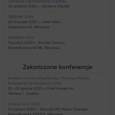
Szkolenia Digital Banking Academy
30 września 2026 r., Szkolenie ONLINE
IT@BANK 2026
24 listopada 2026 r., Hotel Hilton,
Grzybowska 63, Warszawa
SafeBank 2026
9 grudnia 2026 r., Novotel Centrum,
Marszałkowska 94/98, Warszawa
Zakończone konferencje
Konwent na rzecz Współpracy i Rozwoju Polskiej
Bankowości Spółdzielczej 2025
22–23 stycznia 2025 r., Hotel Holiday Inn,
Telimeny 1, Józefów
Finanse Jutra 2025
10 czerwca 2025 r., Rotunda PKO Banku Polskiego,
Marszałkowska 100/102, Warszawa