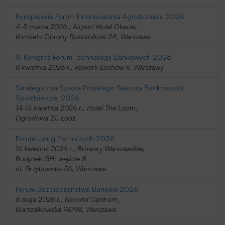
Europejskie Forum Finansowania Agrobiznesu 2026
4-5 marca 2026 , Airport Hotel Okęcie,
Komitetu Obrony Robotników 24, Warszawa
XI Kongres Forum Technologii Bankowych 2026
8 kwietnia 2026 r., Folwark Łochów k. Warszawy
Strategiczna Szkoła Polskiego Sektora Bankowości
Spółdzielczej 2026
14-15 kwietnia 2026 r., Hotel The Loom,
Ogrodowa 21, Łódź
Forum Usług Płatniczych 2026
16 kwietnia 2026 r., Browary Warszawskie,
Budynek GH; wejście B
ul. Grzybowska 56, Warszawa
Forum Bezpieczeństwa Banków 2026
6 maja 2026 r., Novotel Centrum,
Marszałkowska 94/98, Warszawa