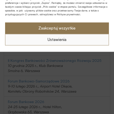
preferencje i wybierz przycisk „Zapisz”. Pamiętaj, że możesz zmienić swoje ustawienia w
20-21 listopada 2025 r., Holiday Inn
każdym czasie klikając przycisk „Pliki cookie” w stopce portalu. Szczegółowe informacje o
Telimeny 1, Józefów
sposobie, w jaki używamy plików cookie oraz przetwarzamy Twoje dane, a także o
przysługujących Ci prawach, odnajdziesz w Polityce prywatności.
Kongres Rynku Instrumentów Pochodnych 2025
20 listopada 2025 r., Regent Warsaw Hotel,
Zaakceptuj wszystkie
Belwederska 23, Warszawa
Ustawienia
SafeBank 2025
9 grudnia 2025 r., Novotel Centrum,
Marszałkowska 94/98, Warszawa
II Kongres Bankowości Zrównoważonego Rozwoju 2025
10 grudnia 2025 r., Klub Bankowca
Smolna 6, Warszawa
Forum Bankowo-Samorządowe 2026
9-10 lutego 2026 r., Airport Hotel Okęcie,
Komitetu Obrony Robotników 24, Warszawa
Forum Bankowe 2026
24-25 lutego 2026 r., Hotel Hilton,
Grzybowska 63, Warszawa