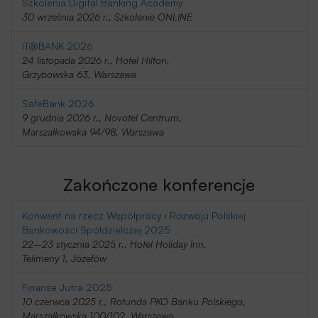
Szkolenia Digital Banking Academy
30 września 2026 r., Szkolenie ONLINE
IT@BANK 2026
24 listopada 2026 r., Hotel Hilton,
Grzybowska 63, Warszawa
SafeBank 2026
9 grudnia 2026 r., Novotel Centrum,
Marszałkowska 94/98, Warszawa
Zakończone konferencje
Konwent na rzecz Współpracy i Rozwoju Polskiej
Bankowości Spółdzielczej 2025
22–23 stycznia 2025 r., Hotel Holiday Inn,
Telimeny 1, Józefów
Finanse Jutra 2025
10 czerwca 2025 r., Rotunda PKO Banku Polskiego,
Marszałkowska 100/102, Warszawa