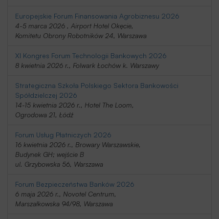
Europejskie Forum Finansowania Agrobiznesu 2026
4-5 marca 2026 , Airport Hotel Okęcie,
Komitetu Obrony Robotników 24, Warszawa
XI Kongres Forum Technologii Bankowych 2026
8 kwietnia 2026 r., Folwark Łochów k. Warszawy
Strategiczna Szkoła Polskiego Sektora Bankowości
Spółdzielczej 2026
14-15 kwietnia 2026 r., Hotel The Loom,
Ogrodowa 21, Łódź
Forum Usług Płatniczych 2026
16 kwietnia 2026 r., Browary Warszawskie,
Budynek GH; wejście B
ul. Grzybowska 56, Warszawa
Forum Bezpieczeństwa Banków 2026
6 maja 2026 r., Novotel Centrum,
Marszałkowska 94/98, Warszawa