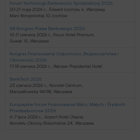
Forum Technologii Bankowości Spółdzielczej 2026
20-21 maja 2026 r., Folwark Łochów, k. Warszawy,
Marii Konopnickiej 10, Łochów
XIII Kongres Prawa Bankowego 2026
10-11 czerwca 2026 r., Focus Hotel Premium,
Suwak 15, Warszawa
Kongres Finansowania Odporności, Bezpieczeństwa i
Obronności 2026
17-18 czerwca 2026 r., Warsaw Presidential Hotel
BankTech 2026
23 czerwca 2026 r., Novotel Centrum,
Marszałkowska 94/98, Warszawa
Europejskie Forum Finansowania Mikro, Małych i Średnich
Przedsiębiorców 2026
6-7 lipca 2026 r., Airport Hotel Okęcie,
Komitetu Obrony Robotników 24, Warszawa