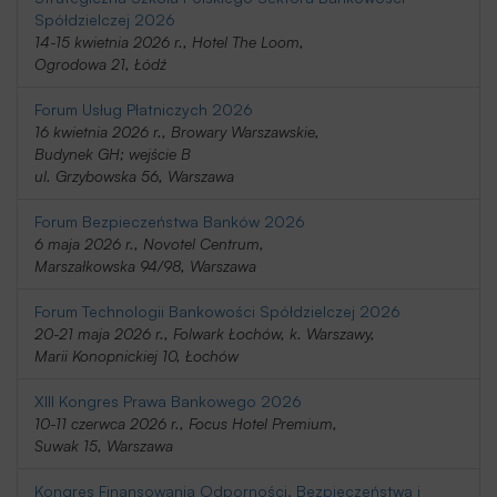
Spółdzielczej 2026
14-15 kwietnia 2026 r., Hotel The Loom,
Ogrodowa 21, Łódź
Forum Usług Płatniczych 2026
16 kwietnia 2026 r., Browary Warszawskie,
Budynek GH; wejście B
ul. Grzybowska 56, Warszawa
Forum Bezpieczeństwa Banków 2026
6 maja 2026 r., Novotel Centrum,
Marszałkowska 94/98, Warszawa
Forum Technologii Bankowości Spółdzielczej 2026
20-21 maja 2026 r., Folwark Łochów, k. Warszawy,
Marii Konopnickiej 10, Łochów
XIII Kongres Prawa Bankowego 2026
10-11 czerwca 2026 r., Focus Hotel Premium,
Suwak 15, Warszawa
Kongres Finansowania Odporności, Bezpieczeństwa i