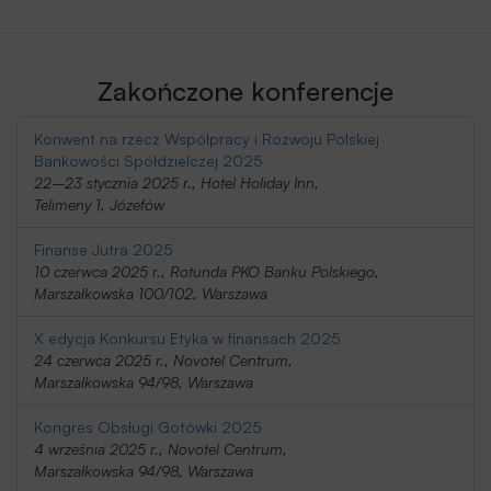
Zakończone konferencje
Konwent na rzecz Współpracy i Rozwoju Polskiej
Bankowości Spółdzielczej 2025
22–23 stycznia 2025 r., Hotel Holiday Inn,
Telimeny 1, Józefów
Finanse Jutra 2025
10 czerwca 2025 r., Rotunda PKO Banku Polskiego,
Marszałkowska 100/102, Warszawa
X edycja Konkursu Etyka w finansach 2025
24 czerwca 2025 r., Novotel Centrum,
Marszałkowska 94/98, Warszawa
Kongres Obsługi Gotówki 2025
4 września 2025 r., Novotel Centrum,
Marszałkowska 94/98, Warszawa