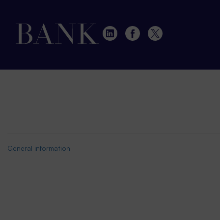
General information