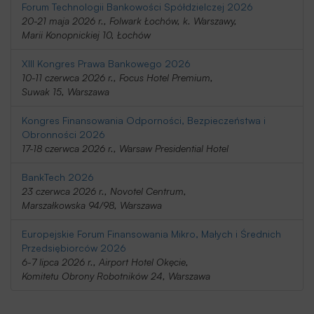
Forum Technologii Bankowości Spółdzielczej 2026
20-21 maja 2026 r., Folwark Łochów, k. Warszawy,
Marii Konopnickiej 10, Łochów
XIII Kongres Prawa Bankowego 2026
10-11 czerwca 2026 r., Focus Hotel Premium,
Suwak 15, Warszawa
Kongres Finansowania Odporności, Bezpieczeństwa i
Obronności 2026
17-18 czerwca 2026 r., Warsaw Presidential Hotel
BankTech 2026
23 czerwca 2026 r., Novotel Centrum,
Marszałkowska 94/98, Warszawa
Europejskie Forum Finansowania Mikro, Małych i Średnich
Przedsiębiorców 2026
6-7 lipca 2026 r., Airport Hotel Okęcie,
Komitetu Obrony Robotników 24, Warszawa