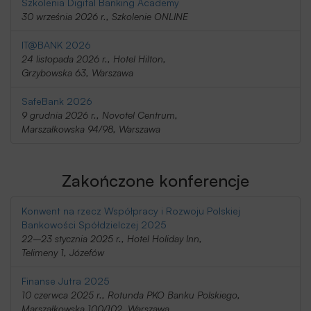
Szkolenia Digital Banking Academy
30 września 2026 r., Szkolenie ONLINE
IT@BANK 2026
24 listopada 2026 r., Hotel Hilton,
Grzybowska 63, Warszawa
SafeBank 2026
9 grudnia 2026 r., Novotel Centrum,
Marszałkowska 94/98, Warszawa
Zakończone konferencje
Konwent na rzecz Współpracy i Rozwoju Polskiej
Bankowości Spółdzielczej 2025
22–23 stycznia 2025 r., Hotel Holiday Inn,
Telimeny 1, Józefów
Finanse Jutra 2025
10 czerwca 2025 r., Rotunda PKO Banku Polskiego,
Marszałkowska 100/102, Warszawa