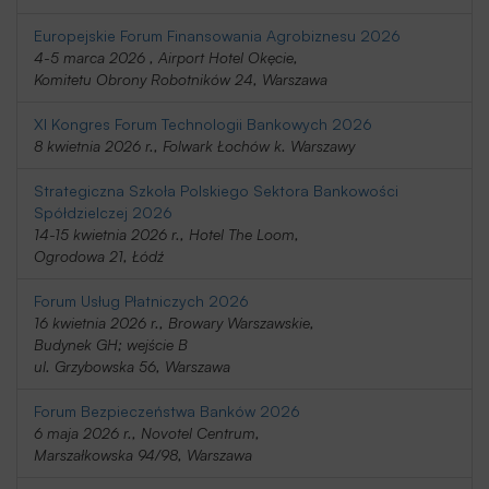
Europejskie Forum Finansowania Agrobiznesu 2026
4-5 marca 2026 , Airport Hotel Okęcie,
Komitetu Obrony Robotników 24, Warszawa
XI Kongres Forum Technologii Bankowych 2026
8 kwietnia 2026 r., Folwark Łochów k. Warszawy
Strategiczna Szkoła Polskiego Sektora Bankowości
Spółdzielczej 2026
14-15 kwietnia 2026 r., Hotel The Loom,
Ogrodowa 21, Łódź
Forum Usług Płatniczych 2026
16 kwietnia 2026 r., Browary Warszawskie,
Budynek GH; wejście B
ul. Grzybowska 56, Warszawa
Forum Bezpieczeństwa Banków 2026
6 maja 2026 r., Novotel Centrum,
Marszałkowska 94/98, Warszawa