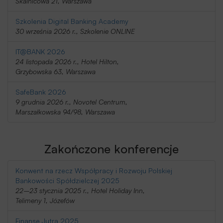
Skalnicowa 21, Warszawa
Szkolenia Digital Banking Academy
30 września 2026 r., Szkolenie ONLINE
IT@BANK 2026
24 listopada 2026 r., Hotel Hilton,
Grzybowska 63, Warszawa
SafeBank 2026
9 grudnia 2026 r., Novotel Centrum,
Marszałkowska 94/98, Warszawa
Zakończone konferencje
Konwent na rzecz Współpracy i Rozwoju Polskiej
Bankowości Spółdzielczej 2025
22–23 stycznia 2025 r., Hotel Holiday Inn,
Telimeny 1, Józefów
Finanse Jutra 2025