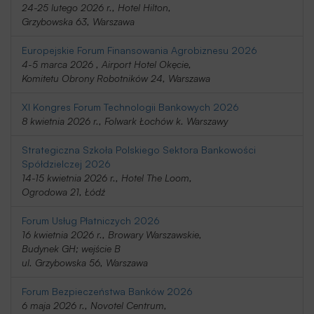
24-25 lutego 2026 r., Hotel Hilton,
Grzybowska 63, Warszawa
Europejskie Forum Finansowania Agrobiznesu 2026
4-5 marca 2026 , Airport Hotel Okęcie,
Komitetu Obrony Robotników 24, Warszawa
XI Kongres Forum Technologii Bankowych 2026
8 kwietnia 2026 r., Folwark Łochów k. Warszawy
Strategiczna Szkoła Polskiego Sektora Bankowości
Spółdzielczej 2026
14-15 kwietnia 2026 r., Hotel The Loom,
Ogrodowa 21, Łódź
Forum Usług Płatniczych 2026
16 kwietnia 2026 r., Browary Warszawskie,
Budynek GH; wejście B
ul. Grzybowska 56, Warszawa
Forum Bezpieczeństwa Banków 2026
6 maja 2026 r., Novotel Centrum,