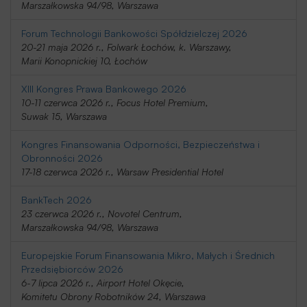
Marszałkowska 94/98, Warszawa
Forum Technologii Bankowości Spółdzielczej 2026
20-21 maja 2026 r., Folwark Łochów, k. Warszawy,
Marii Konopnickiej 10, Łochów
XIII Kongres Prawa Bankowego 2026
10-11 czerwca 2026 r., Focus Hotel Premium,
Suwak 15, Warszawa
Kongres Finansowania Odporności, Bezpieczeństwa i
Obronności 2026
17-18 czerwca 2026 r., Warsaw Presidential Hotel
BankTech 2026
23 czerwca 2026 r., Novotel Centrum,
Marszałkowska 94/98, Warszawa
Europejskie Forum Finansowania Mikro, Małych i Średnich
Przedsiębiorców 2026
6-7 lipca 2026 r., Airport Hotel Okęcie,
Komitetu Obrony Robotników 24, Warszawa