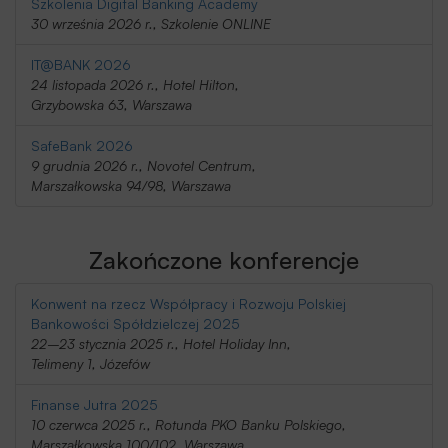
Szkolenia Digital Banking Academy
30 września 2026 r., Szkolenie ONLINE
IT@BANK 2026
24 listopada 2026 r., Hotel Hilton,
Grzybowska 63, Warszawa
SafeBank 2026
9 grudnia 2026 r., Novotel Centrum,
Marszałkowska 94/98, Warszawa
Zakończone konferencje
Konwent na rzecz Współpracy i Rozwoju Polskiej
Bankowości Spółdzielczej 2025
22–23 stycznia 2025 r., Hotel Holiday Inn,
Telimeny 1, Józefów
Finanse Jutra 2025
10 czerwca 2025 r., Rotunda PKO Banku Polskiego,
Marszałkowska 100/102, Warszawa