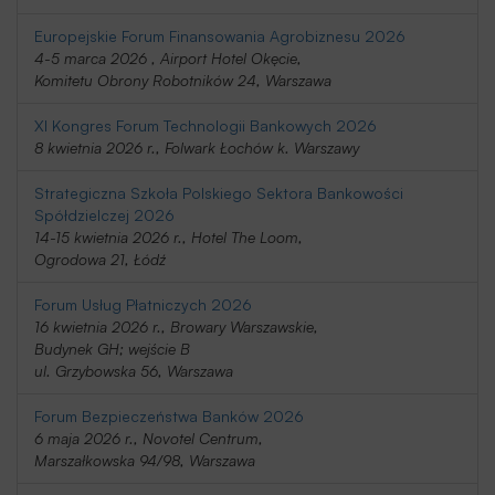
Europejskie Forum Finansowania Agrobiznesu 2026
4-5 marca 2026 , Airport Hotel Okęcie,
Komitetu Obrony Robotników 24, Warszawa
XI Kongres Forum Technologii Bankowych 2026
8 kwietnia 2026 r., Folwark Łochów k. Warszawy
Strategiczna Szkoła Polskiego Sektora Bankowości
Spółdzielczej 2026
14-15 kwietnia 2026 r., Hotel The Loom,
Ogrodowa 21, Łódź
Forum Usług Płatniczych 2026
16 kwietnia 2026 r., Browary Warszawskie,
Budynek GH; wejście B
ul. Grzybowska 56, Warszawa
Forum Bezpieczeństwa Banków 2026
6 maja 2026 r., Novotel Centrum,
Marszałkowska 94/98, Warszawa