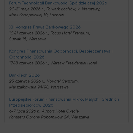
Forum Technologii Bankowości Spółdzielczej 2026
20-21 maja 2026 r., Folwark Łochów, k. Warszawy,
Marii Konopnickiej 10, Łochów
XIII Kongres Prawa Bankowego 2026
10-11 czerwca 2026 r., Focus Hotel Premium,
Suwak 15, Warszawa
Kongres Finansowania Odporności, Bezpieczeństwa i
Obronności 2026
17-18 czerwca 2026 r., Warsaw Presidential Hotel
BankTech 2026
23 czerwca 2026 r., Novotel Centrum,
Marszałkowska 94/98, Warszawa
Europejskie Forum Finansowania Mikro, Małych i Średnich
Przedsiębiorców 2026
6-7 lipca 2026 r., Airport Hotel Okęcie,
Komitetu Obrony Robotników 24, Warszawa