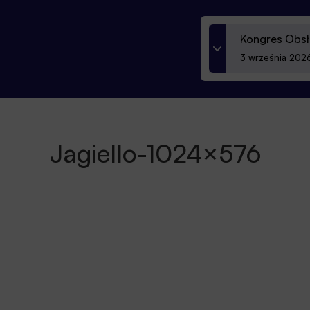
Kongres Obsł
3 września 2026
Jagiello-1024×576