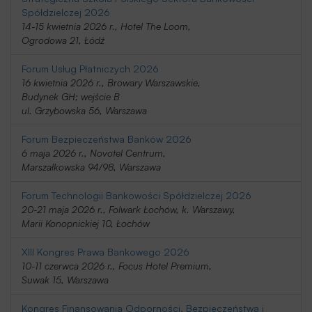
Spółdzielczej 2026
14-15 kwietnia 2026 r., Hotel The Loom,
Ogrodowa 21, Łódź
Forum Usług Płatniczych 2026
16 kwietnia 2026 r., Browary Warszawskie,
Budynek GH; wejście B
ul. Grzybowska 56, Warszawa
Forum Bezpieczeństwa Banków 2026
6 maja 2026 r., Novotel Centrum,
Marszałkowska 94/98, Warszawa
Forum Technologii Bankowości Spółdzielczej 2026
20-21 maja 2026 r., Folwark Łochów, k. Warszawy,
Marii Konopnickiej 10, Łochów
XIII Kongres Prawa Bankowego 2026
10-11 czerwca 2026 r., Focus Hotel Premium,
Suwak 15, Warszawa
Kongres Finansowania Odporności, Bezpieczeństwa i