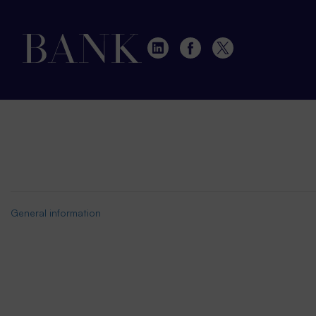
General information