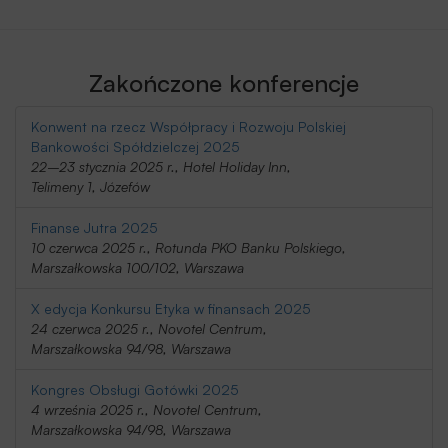
Zakończone konferencje
Konwent na rzecz Współpracy i Rozwoju Polskiej
Bankowości Spółdzielczej 2025
22–23 stycznia 2025 r., Hotel Holiday Inn,
Telimeny 1, Józefów
Finanse Jutra 2025
10 czerwca 2025 r., Rotunda PKO Banku Polskiego,
Marszałkowska 100/102, Warszawa
X edycja Konkursu Etyka w finansach 2025
24 czerwca 2025 r., Novotel Centrum,
Marszałkowska 94/98, Warszawa
Kongres Obsługi Gotówki 2025
4 września 2025 r., Novotel Centrum,
Marszałkowska 94/98, Warszawa