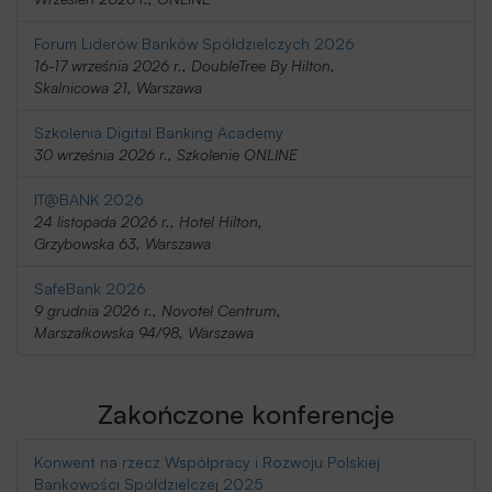
Forum Liderów Banków Spółdzielczych 2026
16-17 września 2026 r., DoubleTree By Hilton,
Skalnicowa 21, Warszawa
Szkolenia Digital Banking Academy
30 września 2026 r., Szkolenie ONLINE
IT@BANK 2026
24 listopada 2026 r., Hotel Hilton,
Grzybowska 63, Warszawa
SafeBank 2026
9 grudnia 2026 r., Novotel Centrum,
Marszałkowska 94/98, Warszawa
Zakończone konferencje
Konwent na rzecz Współpracy i Rozwoju Polskiej
Bankowości Spółdzielczej 2025