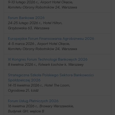
9-10 lutego 2026 r., Airport Hotel Okęcie,
Komitetu Obrony Robotników 24, Warszawa
Forum Bankowe 2026
24-25 lutego 2026 r., Hotel Hilton,
Grzybowska 63, Warszawa
Europejskie Forum Finansowania Agrobiznesu 2026
4-5 marca 2026 , Airport Hotel Okęcie,
Komitetu Obrony Robotników 24, Warszawa
XI Kongres Forum Technologii Bankowych 2026
8 kwietnia 2026 r., Folwark Łochów k. Warszawy
Strategiczna Szkoła Polskiego Sektora Bankowości
Spółdzielczej 2026
14-15 kwietnia 2026 r., Hotel The Loom,
Ogrodowa 21, Łódź
Forum Usług Płatniczych 2026
16 kwietnia 2026 r., Browary Warszawskie,
Budynek GH; wejście B