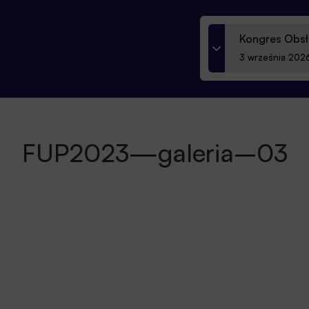
Kongres Obsł
3 września 2026
FUP2023—galeria–03