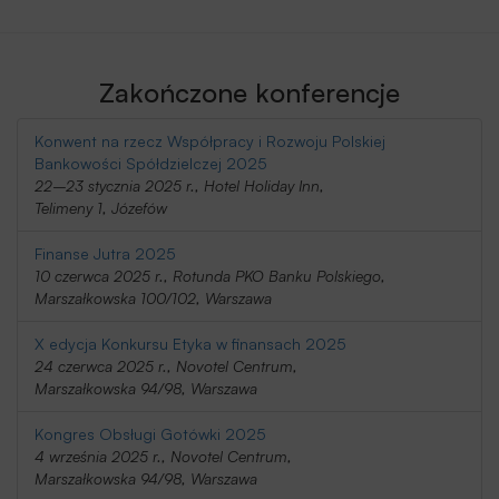
Zakończone konferencje
Konwent na rzecz Współpracy i Rozwoju Polskiej
Bankowości Spółdzielczej 2025
22–23 stycznia 2025 r., Hotel Holiday Inn,
Telimeny 1, Józefów
Finanse Jutra 2025
10 czerwca 2025 r., Rotunda PKO Banku Polskiego,
Marszałkowska 100/102, Warszawa
X edycja Konkursu Etyka w finansach 2025
24 czerwca 2025 r., Novotel Centrum,
Marszałkowska 94/98, Warszawa
Kongres Obsługi Gotówki 2025
4 września 2025 r., Novotel Centrum,
Marszałkowska 94/98, Warszawa