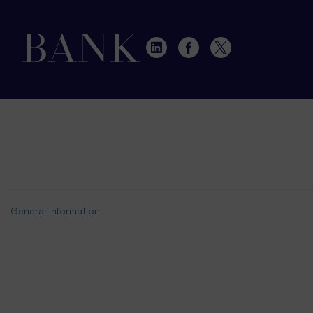
General information