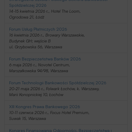
Spółdzielczej 2026
14-15 kwietnia 2026 r., Hotel The Loom,
Ogrodowa 21, Łódź
Forum Usług Płatniczych 2026
16 kwietnia 2026 r., Browary Warszawskie,
Budynek GH; wejście B
ul. Grzybowska 56, Warszawa
Forum Bezpieczeństwa Banków 2026
6 maja 2026 r., Novotel Centrum,
Marszałkowska 94/98, Warszawa
Forum Technologii Bankowości Spółdzielczej 2026
20-21 maja 2026 r., Folwark Łochów, k. Warszawy,
Marii Konopnickiej 10, Łochów
XIII Kongres Prawa Bankowego 2026
10-11 czerwca 2026 r., Focus Hotel Premium,
Suwak 15, Warszawa
Kongres Finansowania Odporności, Bezpieczeństwa i