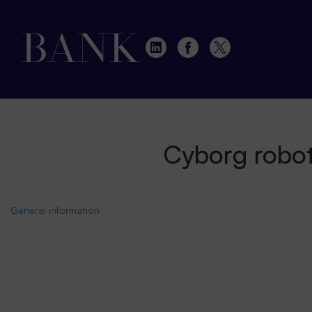
Cyborg robot
General information