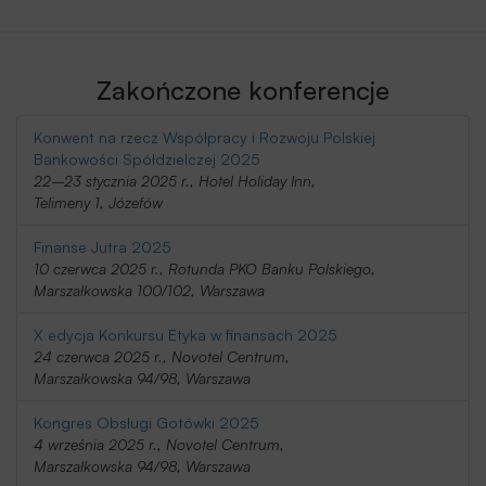
Zakończone konferencje
Konwent na rzecz Współpracy i Rozwoju Polskiej
Bankowości Spółdzielczej 2025
22–23 stycznia 2025 r., Hotel Holiday Inn,
Telimeny 1, Józefów
Finanse Jutra 2025
10 czerwca 2025 r., Rotunda PKO Banku Polskiego,
Marszałkowska 100/102, Warszawa
X edycja Konkursu Etyka w finansach 2025
24 czerwca 2025 r., Novotel Centrum,
Marszałkowska 94/98, Warszawa
Kongres Obsługi Gotówki 2025
4 września 2025 r., Novotel Centrum,
Marszałkowska 94/98, Warszawa