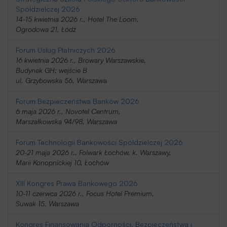
Spółdzielczej 2026
14-15 kwietnia 2026 r., Hotel The Loom,
Ogrodowa 21, Łódź
Forum Usług Płatniczych 2026
16 kwietnia 2026 r., Browary Warszawskie,
Budynek GH; wejście B
ul. Grzybowska 56, Warszawa
Forum Bezpieczeństwa Banków 2026
6 maja 2026 r., Novotel Centrum,
Marszałkowska 94/98, Warszawa
Forum Technologii Bankowości Spółdzielczej 2026
20-21 maja 2026 r., Folwark Łochów, k. Warszawy,
Marii Konopnickiej 10, Łochów
XIII Kongres Prawa Bankowego 2026
10-11 czerwca 2026 r., Focus Hotel Premium,
Suwak 15, Warszawa
Kongres Finansowania Odporności, Bezpieczeństwa i