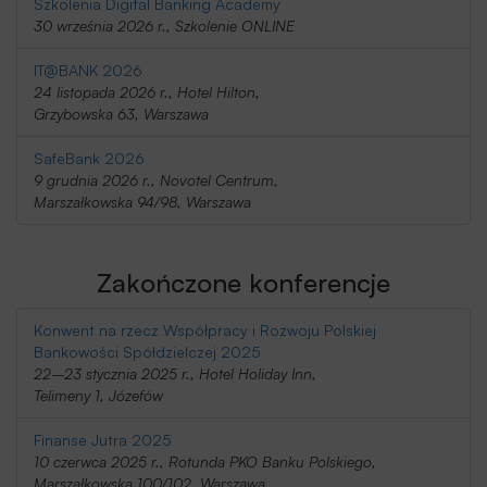
Szkolenia Digital Banking Academy
30 września 2026 r., Szkolenie ONLINE
IT@BANK 2026
24 listopada 2026 r., Hotel Hilton,
Grzybowska 63, Warszawa
SafeBank 2026
9 grudnia 2026 r., Novotel Centrum,
Marszałkowska 94/98, Warszawa
Zakończone konferencje
Konwent na rzecz Współpracy i Rozwoju Polskiej
Bankowości Spółdzielczej 2025
22–23 stycznia 2025 r., Hotel Holiday Inn,
Telimeny 1, Józefów
Finanse Jutra 2025
10 czerwca 2025 r., Rotunda PKO Banku Polskiego,
Marszałkowska 100/102, Warszawa