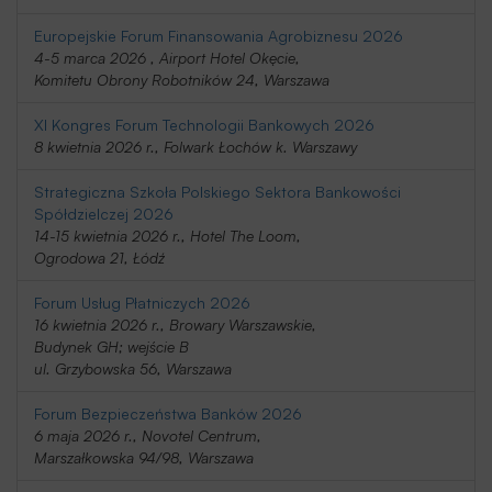
Europejskie Forum Finansowania Agrobiznesu 2026
4-5 marca 2026 , Airport Hotel Okęcie,
Komitetu Obrony Robotników 24, Warszawa
XI Kongres Forum Technologii Bankowych 2026
8 kwietnia 2026 r., Folwark Łochów k. Warszawy
Strategiczna Szkoła Polskiego Sektora Bankowości
Spółdzielczej 2026
14-15 kwietnia 2026 r., Hotel The Loom,
Ogrodowa 21, Łódź
Forum Usług Płatniczych 2026
16 kwietnia 2026 r., Browary Warszawskie,
Budynek GH; wejście B
ul. Grzybowska 56, Warszawa
Forum Bezpieczeństwa Banków 2026
6 maja 2026 r., Novotel Centrum,
Marszałkowska 94/98, Warszawa