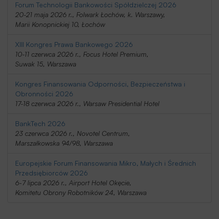
Forum Technologii Bankowości Spółdzielczej 2026
20-21 maja 2026 r., Folwark Łochów, k. Warszawy,
Marii Konopnickiej 10, Łochów
XIII Kongres Prawa Bankowego 2026
10-11 czerwca 2026 r., Focus Hotel Premium,
Suwak 15, Warszawa
Kongres Finansowania Odporności, Bezpieczeństwa i
Obronności 2026
17-18 czerwca 2026 r., Warsaw Presidential Hotel
BankTech 2026
23 czerwca 2026 r., Novotel Centrum,
Marszałkowska 94/98, Warszawa
Europejskie Forum Finansowania Mikro, Małych i Średnich
Przedsiębiorców 2026
6-7 lipca 2026 r., Airport Hotel Okęcie,
Komitetu Obrony Robotników 24, Warszawa