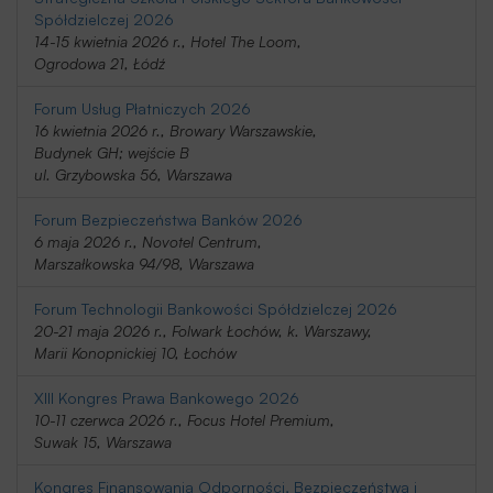
Spółdzielczej 2026
14-15 kwietnia 2026 r., Hotel The Loom,
Ogrodowa 21, Łódź
Forum Usług Płatniczych 2026
16 kwietnia 2026 r., Browary Warszawskie,
Budynek GH; wejście B
ul. Grzybowska 56, Warszawa
Forum Bezpieczeństwa Banków 2026
6 maja 2026 r., Novotel Centrum,
Marszałkowska 94/98, Warszawa
Forum Technologii Bankowości Spółdzielczej 2026
20-21 maja 2026 r., Folwark Łochów, k. Warszawy,
Marii Konopnickiej 10, Łochów
XIII Kongres Prawa Bankowego 2026
10-11 czerwca 2026 r., Focus Hotel Premium,
Suwak 15, Warszawa
Kongres Finansowania Odporności, Bezpieczeństwa i