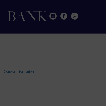
General information