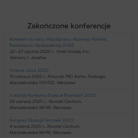
Zakończone konferencje
Konwent na rzecz Współpracy i Rozwoju Polskiej
Bankowości Spółdzielczej 2025
22–23 stycznia 2025 r., Hotel Holiday Inn,
Telimeny 1, Józefów
Finanse Jutra 2025
10 czerwca 2025 r., Rotunda PKO Banku Polskiego,
Marszałkowska 100/102, Warszawa
X edycja Konkursu Etyka w finansach 2025
24 czerwca 2025 r., Novotel Centrum,
Marszałkowska 94/98, Warszawa
Kongres Obsługi Gotówki 2025
4 września 2025 r., Novotel Centrum,
Marszałkowska 94/98, Warszawa