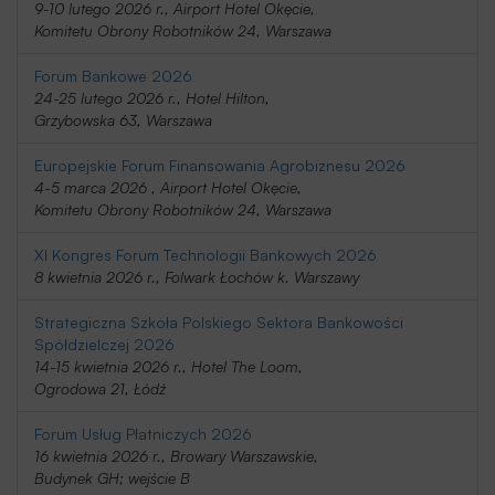
9-10 lutego 2026 r., Airport Hotel Okęcie,
Komitetu Obrony Robotników 24, Warszawa
Forum Bankowe 2026
24-25 lutego 2026 r., Hotel Hilton,
Grzybowska 63, Warszawa
Europejskie Forum Finansowania Agrobiznesu 2026
4-5 marca 2026 , Airport Hotel Okęcie,
Komitetu Obrony Robotników 24, Warszawa
XI Kongres Forum Technologii Bankowych 2026
8 kwietnia 2026 r., Folwark Łochów k. Warszawy
Strategiczna Szkoła Polskiego Sektora Bankowości
Spółdzielczej 2026
14-15 kwietnia 2026 r., Hotel The Loom,
Ogrodowa 21, Łódź
Forum Usług Płatniczych 2026
16 kwietnia 2026 r., Browary Warszawskie,
Budynek GH; wejście B