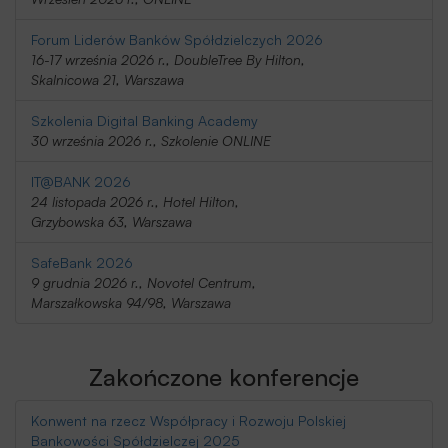
Forum Liderów Banków Spółdzielczych 2026
16-17 września 2026 r., DoubleTree By Hilton,
Skalnicowa 21, Warszawa
Szkolenia Digital Banking Academy
30 września 2026 r., Szkolenie ONLINE
IT@BANK 2026
24 listopada 2026 r., Hotel Hilton,
Grzybowska 63, Warszawa
SafeBank 2026
9 grudnia 2026 r., Novotel Centrum,
Marszałkowska 94/98, Warszawa
Zakończone konferencje
Konwent na rzecz Współpracy i Rozwoju Polskiej
Bankowości Spółdzielczej 2025