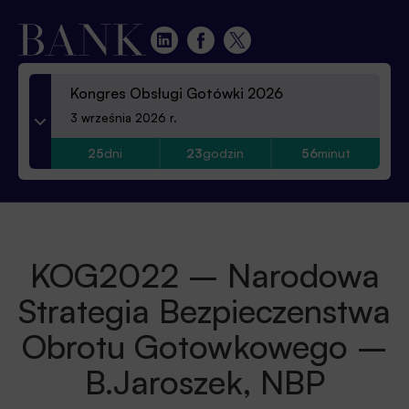
Kongres Obsługi Gotówki 2026
3 września 2026 r.
25
dni
23
godzin
56
minut
KOG2022 – Narodowa
Strategia Bezpieczenstwa
Obrotu Gotowkowego –
B.Jaroszek, NBP