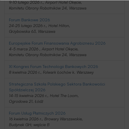
9-10 lutego 2026 r., Airport Hotel Okęcie,
Komitetu Obrony Robotników 24, Warszawa
Forum Bankowe 2026
24-25 lutego 2026 r., Hotel Hilton,
Grzybowska 63, Warszawa
Europejskie Forum Finansowania Agrobiznesu 2026
4-5 marca 2026 , Airport Hotel Okęcie,
Komitetu Obrony Robotników 24, Warszawa
XI Kongres Forum Technologii Bankowych 2026
8 kwietnia 2026 r., Folwark Łochów k. Warszawy
Strategiczna Szkoła Polskiego Sektora Bankowości
Spółdzielczej 2026
14-15 kwietnia 2026 r., Hotel The Loom,
Ogrodowa 21, Łódź
Forum Usług Płatniczych 2026
16 kwietnia 2026 r., Browary Warszawskie,
Budynek GH; wejście B