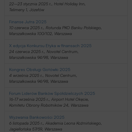
22–23 stycznia 2025 r., Hotel Holiday Inn,
Telimeny 1, Józefów
Finanse Jutra 2025
10 czerwca 2025 r., Rotunda PKO Banku Polskiego,
Marszałkowska 100/102, Warszawa
X edycja Konkursu Etyka w finansach 2025
24 czerwca 2025 r., Novotel Centrum,
Marszałkowska 94/98, Warszawa
Kongres Obsługi Gotówki 2025
4 września 2025 r., Novotel Centrum,
Marszałkowska 94/98, Warszawa
Forum Liderów Banków Spółdzielczych 2025
16-17 września 2025 r., Airport Hotel Okęcie,
Komitetu Obrony Robotników 24, Warszawa
Wyzwania Bankowości 2025
6 listopada 2025 r., Akademia Leona Koźmińskiego,
Jagiellońska 57/59, Warszawa