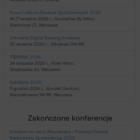
Forum Liderów Banków Spółdzielczych 2026
16-17 września 2026 r., DoubleTree By Hilton,
Skalnicowa 21, Warszawa
Szkolenia Digital Banking Academy
30 września 2026 r., Szkolenie ONLINE
IT@BANK 2026
24 listopada 2026 r., Hotel Hilton,
Grzybowska 63, Warszawa
SafeBank 2026
9 grudnia 2026 r., Novotel Centrum,
Marszałkowska 94/98, Warszawa
Zakończone konferencje
Konwent na rzecz Współpracy i Rozwoju Polskiej
Bankowości Spółdzielczej 2025