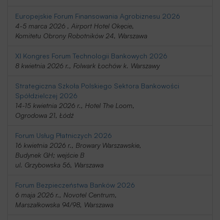
Europejskie Forum Finansowania Agrobiznesu 2026
4-5 marca 2026 , Airport Hotel Okęcie,
Komitetu Obrony Robotników 24, Warszawa
XI Kongres Forum Technologii Bankowych 2026
8 kwietnia 2026 r., Folwark Łochów k. Warszawy
Strategiczna Szkoła Polskiego Sektora Bankowości
Spółdzielczej 2026
14-15 kwietnia 2026 r., Hotel The Loom,
Ogrodowa 21, Łódź
Forum Usług Płatniczych 2026
16 kwietnia 2026 r., Browary Warszawskie,
Budynek GH; wejście B
ul. Grzybowska 56, Warszawa
Forum Bezpieczeństwa Banków 2026
6 maja 2026 r., Novotel Centrum,
Marszałkowska 94/98, Warszawa