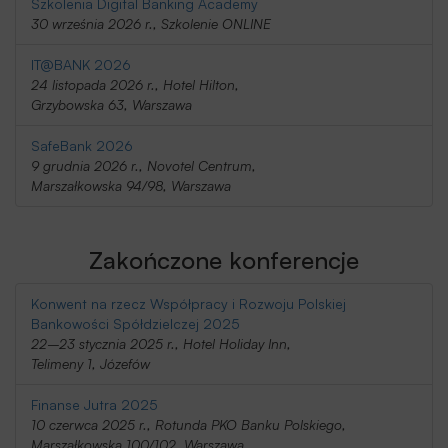
Szkolenia Digital Banking Academy
30 września 2026 r., Szkolenie ONLINE
IT@BANK 2026
24 listopada 2026 r., Hotel Hilton,
Grzybowska 63, Warszawa
SafeBank 2026
9 grudnia 2026 r., Novotel Centrum,
Marszałkowska 94/98, Warszawa
Zakończone konferencje
Konwent na rzecz Współpracy i Rozwoju Polskiej
Bankowości Spółdzielczej 2025
22–23 stycznia 2025 r., Hotel Holiday Inn,
Telimeny 1, Józefów
Finanse Jutra 2025
10 czerwca 2025 r., Rotunda PKO Banku Polskiego,
Marszałkowska 100/102, Warszawa