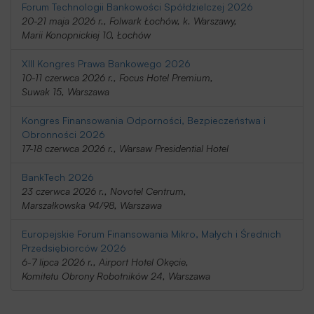
Forum Technologii Bankowości Spółdzielczej 2026
20-21 maja 2026 r., Folwark Łochów, k. Warszawy,
Marii Konopnickiej 10, Łochów
XIII Kongres Prawa Bankowego 2026
10-11 czerwca 2026 r., Focus Hotel Premium,
Suwak 15, Warszawa
Kongres Finansowania Odporności, Bezpieczeństwa i
Obronności 2026
17-18 czerwca 2026 r., Warsaw Presidential Hotel
BankTech 2026
23 czerwca 2026 r., Novotel Centrum,
Marszałkowska 94/98, Warszawa
Europejskie Forum Finansowania Mikro, Małych i Średnich
Przedsiębiorców 2026
6-7 lipca 2026 r., Airport Hotel Okęcie,
Komitetu Obrony Robotników 24, Warszawa