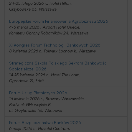
24-25 lutego 2026 r., Hotel Hilton,
Grzybowska 63, Warszawa
Europejskie Forum Finansowania Agrobiznesu 2026
4-5 marca 2026 , Airport Hotel Okęcie,
Komitetu Obrony Robotników 24, Warszawa
XI Kongres Forum Technologii Bankowych 2026
8 kwietnia 2026 r., Folwark Łochów k. Warszawy
Strategiczna Szkoła Polskiego Sektora Bankowości
Spółdzielczej 2026
14-15 kwietnia 2026 r., Hotel The Loom,
Ogrodowa 21, Łódź
Forum Usług Płatniczych 2026
16 kwietnia 2026 r., Browary Warszawskie,
Budynek GH; wejście B
ul. Grzybowska 56, Warszawa
Forum Bezpieczeństwa Banków 2026
6 maja 2026 r., Novotel Centrum,