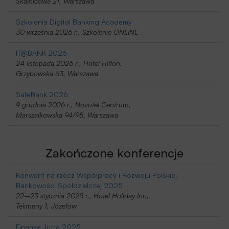
Skalnicowa 21, Warszawa
Szkolenia Digital Banking Academy
30 września 2026 r., Szkolenie ONLINE
IT@BANK 2026
24 listopada 2026 r., Hotel Hilton,
Grzybowska 63, Warszawa
SafeBank 2026
9 grudnia 2026 r., Novotel Centrum,
Marszałkowska 94/98, Warszawa
Zakończone konferencje
Konwent na rzecz Współpracy i Rozwoju Polskiej
Bankowości Spółdzielczej 2025
22–23 stycznia 2025 r., Hotel Holiday Inn,
Telimeny 1, Józefów
Finanse Jutra 2025