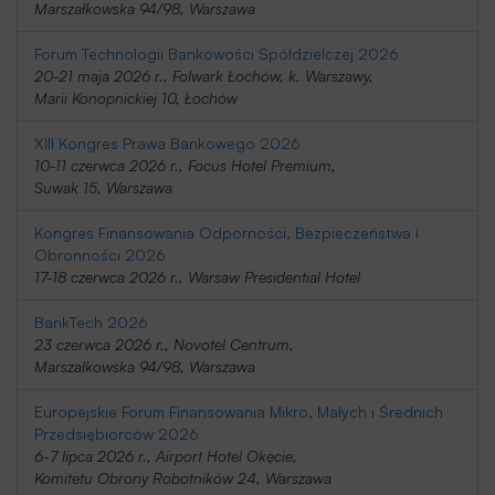
Marszałkowska 94/98, Warszawa
Forum Technologii Bankowości Spółdzielczej 2026
20-21 maja 2026 r., Folwark Łochów, k. Warszawy,
Marii Konopnickiej 10, Łochów
XIII Kongres Prawa Bankowego 2026
10-11 czerwca 2026 r., Focus Hotel Premium,
Suwak 15, Warszawa
Kongres Finansowania Odporności, Bezpieczeństwa i
Obronności 2026
17-18 czerwca 2026 r., Warsaw Presidential Hotel
BankTech 2026
23 czerwca 2026 r., Novotel Centrum,
Marszałkowska 94/98, Warszawa
Europejskie Forum Finansowania Mikro, Małych i Średnich
Przedsiębiorców 2026
6-7 lipca 2026 r., Airport Hotel Okęcie,
Komitetu Obrony Robotników 24, Warszawa