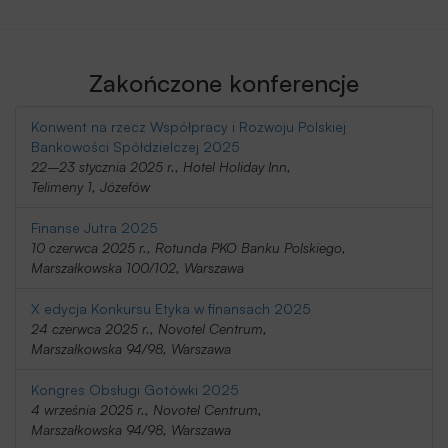
Zakończone konferencje
Konwent na rzecz Współpracy i Rozwoju Polskiej
Bankowości Spółdzielczej 2025
22–23 stycznia 2025 r., Hotel Holiday Inn,
Telimeny 1, Józefów
Finanse Jutra 2025
10 czerwca 2025 r., Rotunda PKO Banku Polskiego,
Marszałkowska 100/102, Warszawa
X edycja Konkursu Etyka w finansach 2025
24 czerwca 2025 r., Novotel Centrum,
Marszałkowska 94/98, Warszawa
Kongres Obsługi Gotówki 2025
4 września 2025 r., Novotel Centrum,
Marszałkowska 94/98, Warszawa