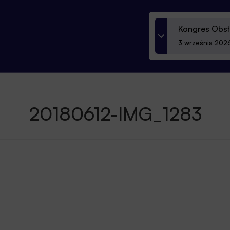
Kongres Obsł
3 września 2026
20180612-IMG_1283