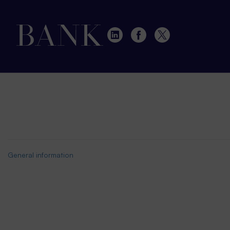
General information