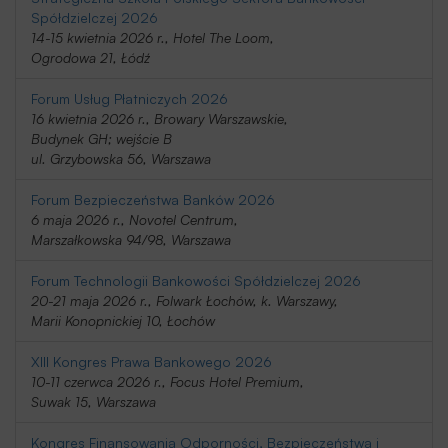
Spółdzielczej 2026
14-15 kwietnia 2026 r., Hotel The Loom,
Ogrodowa 21, Łódź
Forum Usług Płatniczych 2026
16 kwietnia 2026 r., Browary Warszawskie,
Budynek GH; wejście B
ul. Grzybowska 56, Warszawa
Forum Bezpieczeństwa Banków 2026
6 maja 2026 r., Novotel Centrum,
Marszałkowska 94/98, Warszawa
Forum Technologii Bankowości Spółdzielczej 2026
20-21 maja 2026 r., Folwark Łochów, k. Warszawy,
Marii Konopnickiej 10, Łochów
XIII Kongres Prawa Bankowego 2026
10-11 czerwca 2026 r., Focus Hotel Premium,
Suwak 15, Warszawa
Kongres Finansowania Odporności, Bezpieczeństwa i