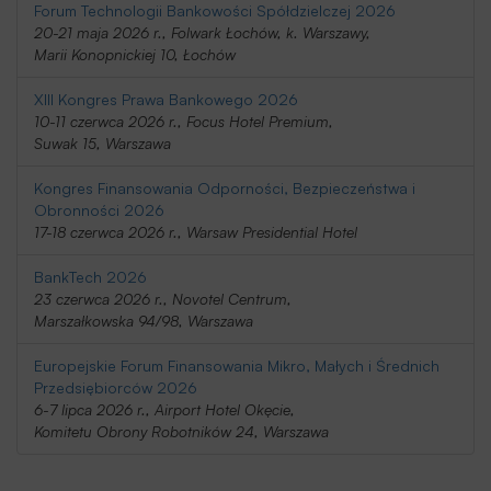
Forum Technologii Bankowości Spółdzielczej 2026
20-21 maja 2026 r., Folwark Łochów, k. Warszawy,
Marii Konopnickiej 10, Łochów
XIII Kongres Prawa Bankowego 2026
10-11 czerwca 2026 r., Focus Hotel Premium,
Suwak 15, Warszawa
Kongres Finansowania Odporności, Bezpieczeństwa i
Obronności 2026
17-18 czerwca 2026 r., Warsaw Presidential Hotel
BankTech 2026
23 czerwca 2026 r., Novotel Centrum,
Marszałkowska 94/98, Warszawa
Europejskie Forum Finansowania Mikro, Małych i Średnich
Przedsiębiorców 2026
6-7 lipca 2026 r., Airport Hotel Okęcie,
Komitetu Obrony Robotników 24, Warszawa