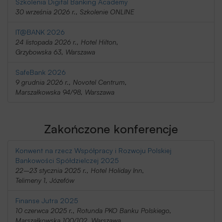
Szkolenia Digital Banking Academy
30 września 2026 r., Szkolenie ONLINE
IT@BANK 2026
24 listopada 2026 r., Hotel Hilton,
Grzybowska 63, Warszawa
SafeBank 2026
9 grudnia 2026 r., Novotel Centrum,
Marszałkowska 94/98, Warszawa
Zakończone konferencje
Konwent na rzecz Współpracy i Rozwoju Polskiej
Bankowości Spółdzielczej 2025
22–23 stycznia 2025 r., Hotel Holiday Inn,
Telimeny 1, Józefów
Finanse Jutra 2025
10 czerwca 2025 r., Rotunda PKO Banku Polskiego,
Marszałkowska 100/102, Warszawa