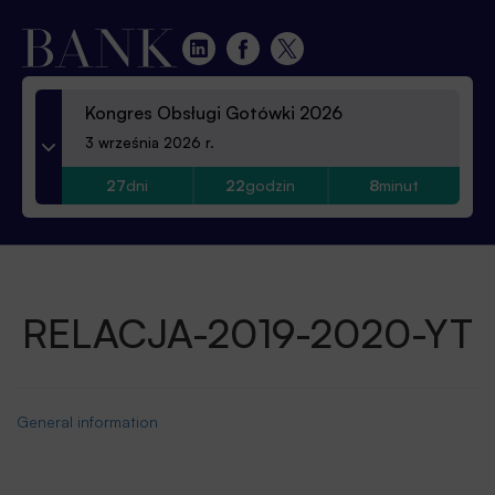
Kongres Obsługi Gotówki 2026
3 września 2026 r.
27
dni
22
godzin
8
minut
RELACJA-2019-2020-YT
General information