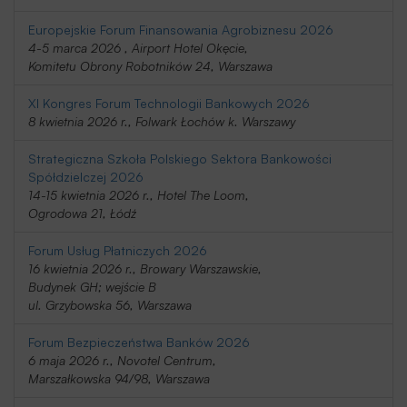
Europejskie Forum Finansowania Agrobiznesu 2026
4-5 marca 2026 , Airport Hotel Okęcie,
Komitetu Obrony Robotników 24, Warszawa
XI Kongres Forum Technologii Bankowych 2026
8 kwietnia 2026 r., Folwark Łochów k. Warszawy
Strategiczna Szkoła Polskiego Sektora Bankowości
Spółdzielczej 2026
14-15 kwietnia 2026 r., Hotel The Loom,
Ogrodowa 21, Łódź
Forum Usług Płatniczych 2026
16 kwietnia 2026 r., Browary Warszawskie,
Budynek GH; wejście B
ul. Grzybowska 56, Warszawa
Forum Bezpieczeństwa Banków 2026
6 maja 2026 r., Novotel Centrum,
Marszałkowska 94/98, Warszawa