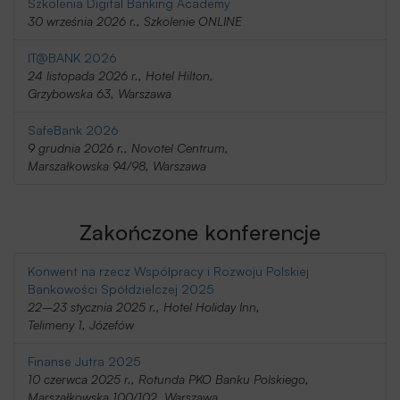
Szkolenia Digital Banking Academy
30 września 2026 r., Szkolenie ONLINE
IT@BANK 2026
24 listopada 2026 r., Hotel Hilton,
Grzybowska 63, Warszawa
SafeBank 2026
9 grudnia 2026 r., Novotel Centrum,
Marszałkowska 94/98, Warszawa
Zakończone konferencje
Konwent na rzecz Współpracy i Rozwoju Polskiej
Bankowości Spółdzielczej 2025
22–23 stycznia 2025 r., Hotel Holiday Inn,
Telimeny 1, Józefów
Finanse Jutra 2025
10 czerwca 2025 r., Rotunda PKO Banku Polskiego,
Marszałkowska 100/102, Warszawa