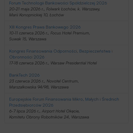
Forum Technologii Bankowości Spółdzielczej 2026
20-21 maja 2026 r., Folwark Łochów, k. Warszawy,
Marii Konopnickiej 10, Łochów
XIII Kongres Prawa Bankowego 2026
10-11 czerwca 2026 r., Focus Hotel Premium,
Suwak 15, Warszawa
Kongres Finansowania Odporności, Bezpieczeństwa i
Obronności 2026
17-18 czerwca 2026 r., Warsaw Presidential Hotel
BankTech 2026
23 czerwca 2026 r., Novotel Centrum,
Marszałkowska 94/98, Warszawa
Europejskie Forum Finansowania Mikro, Małych i Średnich
Przedsiębiorców 2026
6-7 lipca 2026 r., Airport Hotel Okęcie,
Komitetu Obrony Robotników 24, Warszawa