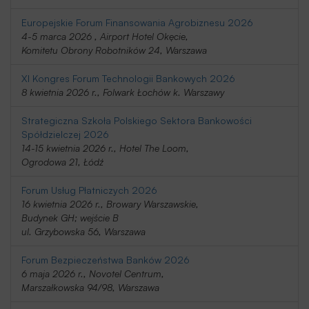
Europejskie Forum Finansowania Agrobiznesu 2026
4-5 marca 2026 , Airport Hotel Okęcie,
Komitetu Obrony Robotników 24, Warszawa
XI Kongres Forum Technologii Bankowych 2026
8 kwietnia 2026 r., Folwark Łochów k. Warszawy
Strategiczna Szkoła Polskiego Sektora Bankowości
Spółdzielczej 2026
14-15 kwietnia 2026 r., Hotel The Loom,
Ogrodowa 21, Łódź
Forum Usług Płatniczych 2026
16 kwietnia 2026 r., Browary Warszawskie,
Budynek GH; wejście B
ul. Grzybowska 56, Warszawa
Forum Bezpieczeństwa Banków 2026
6 maja 2026 r., Novotel Centrum,
Marszałkowska 94/98, Warszawa