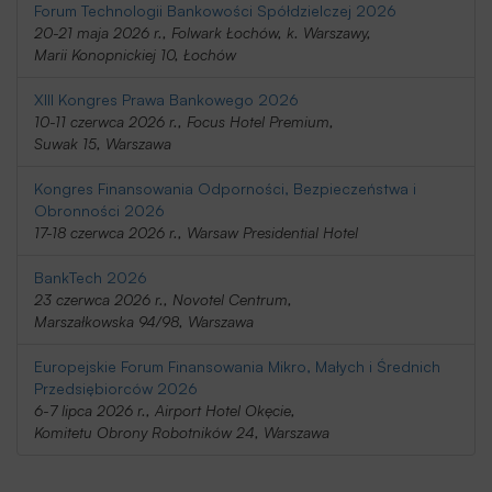
Forum Technologii Bankowości Spółdzielczej 2026
20-21 maja 2026 r., Folwark Łochów, k. Warszawy,
Marii Konopnickiej 10, Łochów
XIII Kongres Prawa Bankowego 2026
10-11 czerwca 2026 r., Focus Hotel Premium,
Suwak 15, Warszawa
Kongres Finansowania Odporności, Bezpieczeństwa i
Obronności 2026
17-18 czerwca 2026 r., Warsaw Presidential Hotel
BankTech 2026
23 czerwca 2026 r., Novotel Centrum,
Marszałkowska 94/98, Warszawa
Europejskie Forum Finansowania Mikro, Małych i Średnich
Przedsiębiorców 2026
6-7 lipca 2026 r., Airport Hotel Okęcie,
Komitetu Obrony Robotników 24, Warszawa