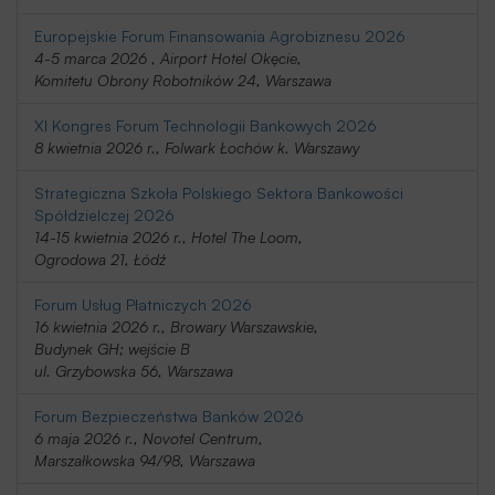
Europejskie Forum Finansowania Agrobiznesu 2026
4-5 marca 2026 , Airport Hotel Okęcie,
Komitetu Obrony Robotników 24, Warszawa
XI Kongres Forum Technologii Bankowych 2026
8 kwietnia 2026 r., Folwark Łochów k. Warszawy
Strategiczna Szkoła Polskiego Sektora Bankowości
Spółdzielczej 2026
14-15 kwietnia 2026 r., Hotel The Loom,
Ogrodowa 21, Łódź
Forum Usług Płatniczych 2026
16 kwietnia 2026 r., Browary Warszawskie,
Budynek GH; wejście B
ul. Grzybowska 56, Warszawa
Forum Bezpieczeństwa Banków 2026
6 maja 2026 r., Novotel Centrum,
Marszałkowska 94/98, Warszawa