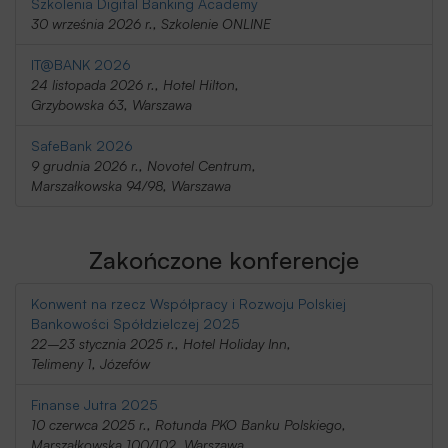
Szkolenia Digital Banking Academy
30 września 2026 r., Szkolenie ONLINE
IT@BANK 2026
24 listopada 2026 r., Hotel Hilton,
Grzybowska 63, Warszawa
SafeBank 2026
9 grudnia 2026 r., Novotel Centrum,
Marszałkowska 94/98, Warszawa
Zakończone konferencje
Konwent na rzecz Współpracy i Rozwoju Polskiej
Bankowości Spółdzielczej 2025
22–23 stycznia 2025 r., Hotel Holiday Inn,
Telimeny 1, Józefów
Finanse Jutra 2025
10 czerwca 2025 r., Rotunda PKO Banku Polskiego,
Marszałkowska 100/102, Warszawa