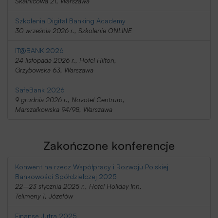
Skalnicowa 21, Warszawa
Szkolenia Digital Banking Academy
30 września 2026 r., Szkolenie ONLINE
IT@BANK 2026
24 listopada 2026 r., Hotel Hilton,
Grzybowska 63, Warszawa
SafeBank 2026
9 grudnia 2026 r., Novotel Centrum,
Marszałkowska 94/98, Warszawa
Zakończone konferencje
Konwent na rzecz Współpracy i Rozwoju Polskiej
Bankowości Spółdzielczej 2025
22–23 stycznia 2025 r., Hotel Holiday Inn,
Telimeny 1, Józefów
Finanse Jutra 2025