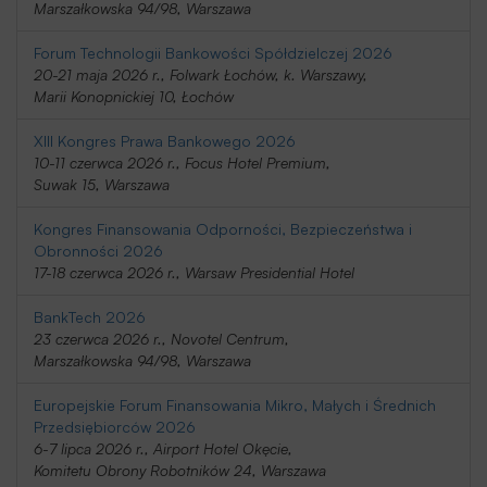
Marszałkowska 94/98, Warszawa
Forum Technologii Bankowości Spółdzielczej 2026
20-21 maja 2026 r., Folwark Łochów, k. Warszawy,
Marii Konopnickiej 10, Łochów
XIII Kongres Prawa Bankowego 2026
10-11 czerwca 2026 r., Focus Hotel Premium,
Suwak 15, Warszawa
Kongres Finansowania Odporności, Bezpieczeństwa i
Obronności 2026
17-18 czerwca 2026 r., Warsaw Presidential Hotel
BankTech 2026
23 czerwca 2026 r., Novotel Centrum,
Marszałkowska 94/98, Warszawa
Europejskie Forum Finansowania Mikro, Małych i Średnich
Przedsiębiorców 2026
6-7 lipca 2026 r., Airport Hotel Okęcie,
Komitetu Obrony Robotników 24, Warszawa