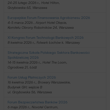
24-25 lutego 2026 r., Hotel Hilton,
Grzybowska 63, Warszawa
Europejskie Forum Finansowania Agrobiznesu 2026
4-5 marca 2026 , Airport Hotel Okęcie,
Komitetu Obrony Robotników 24, Warszawa
XI Kongres Forum Technologii Bankowych 2026
8 kwietnia 2026 r., Folwark Łochów k. Warszawy
Strategiczna Szkoła Polskiego Sektora Bankowości
Spółdzielczej 2026
14-15 kwietnia 2026 r., Hotel The Loom,
Ogrodowa 21, Łódź
Forum Usług Płatniczych 2026
16 kwietnia 2026 r., Browary Warszawskie,
Budynek GH; wejście B
ul. Grzybowska 56, Warszawa
Forum Bezpieczeństwa Banków 2026
6 maja 2026 r., Novotel Centrum,