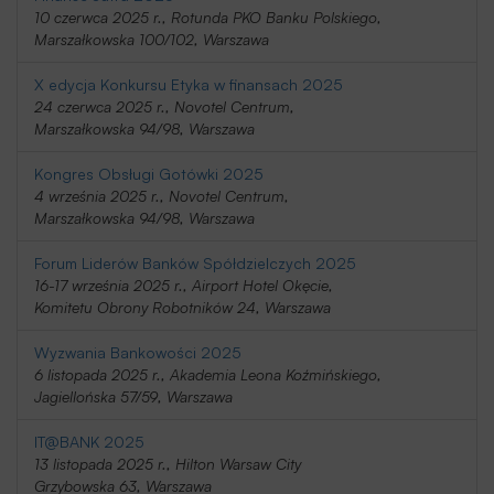
10 czerwca 2025 r., Rotunda PKO Banku Polskiego,
Marszałkowska 100/102, Warszawa
X edycja Konkursu Etyka w finansach 2025
24 czerwca 2025 r., Novotel Centrum,
Marszałkowska 94/98, Warszawa
Kongres Obsługi Gotówki 2025
4 września 2025 r., Novotel Centrum,
Marszałkowska 94/98, Warszawa
Forum Liderów Banków Spółdzielczych 2025
16-17 września 2025 r., Airport Hotel Okęcie,
Komitetu Obrony Robotników 24, Warszawa
Wyzwania Bankowości 2025
6 listopada 2025 r., Akademia Leona Koźmińskiego,
Jagiellońska 57/59, Warszawa
IT@BANK 2025
13 listopada 2025 r., Hilton Warsaw City
Grzybowska 63, Warszawa