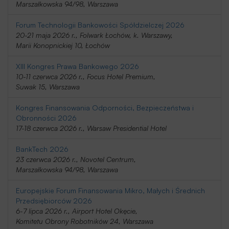
Marszałkowska 94/98, Warszawa
Forum Technologii Bankowości Spółdzielczej 2026
20-21 maja 2026 r., Folwark Łochów, k. Warszawy,
Marii Konopnickiej 10, Łochów
XIII Kongres Prawa Bankowego 2026
10-11 czerwca 2026 r., Focus Hotel Premium,
Suwak 15, Warszawa
Kongres Finansowania Odporności, Bezpieczeństwa i
Obronności 2026
17-18 czerwca 2026 r., Warsaw Presidential Hotel
BankTech 2026
23 czerwca 2026 r., Novotel Centrum,
Marszałkowska 94/98, Warszawa
Europejskie Forum Finansowania Mikro, Małych i Średnich
Przedsiębiorców 2026
6-7 lipca 2026 r., Airport Hotel Okęcie,
Komitetu Obrony Robotników 24, Warszawa