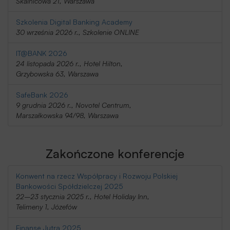
Skalnicowa 21, Warszawa
Szkolenia Digital Banking Academy
30 września 2026 r., Szkolenie ONLINE
IT@BANK 2026
24 listopada 2026 r., Hotel Hilton,
Grzybowska 63, Warszawa
SafeBank 2026
9 grudnia 2026 r., Novotel Centrum,
Marszałkowska 94/98, Warszawa
Zakończone konferencje
Konwent na rzecz Współpracy i Rozwoju Polskiej
Bankowości Spółdzielczej 2025
22–23 stycznia 2025 r., Hotel Holiday Inn,
Telimeny 1, Józefów
Finanse Jutra 2025