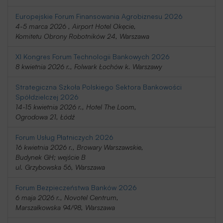
Europejskie Forum Finansowania Agrobiznesu 2026
4-5 marca 2026 , Airport Hotel Okęcie,
Komitetu Obrony Robotników 24, Warszawa
XI Kongres Forum Technologii Bankowych 2026
8 kwietnia 2026 r., Folwark Łochów k. Warszawy
Strategiczna Szkoła Polskiego Sektora Bankowości
Spółdzielczej 2026
14-15 kwietnia 2026 r., Hotel The Loom,
Ogrodowa 21, Łódź
Forum Usług Płatniczych 2026
16 kwietnia 2026 r., Browary Warszawskie,
Budynek GH; wejście B
ul. Grzybowska 56, Warszawa
Forum Bezpieczeństwa Banków 2026
6 maja 2026 r., Novotel Centrum,
Marszałkowska 94/98, Warszawa