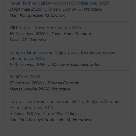
Forum Technologii Bankowości Spółdzielczej 2026
20-21 maja 2026 r., Folwark Łochów, k. Warszawy,
Marii Konopnickiej 10, Łochów
XIII Kongres Prawa Bankowego 2026
10-11 czerwca 2026 r., Focus Hotel Premium,
Suwak 15, Warszawa
Kongres Finansowania Odporności, Bezpieczeństwa i
Obronności 2026
17-18 czerwca 2026 r., Warsaw Presidential Hotel
BankTech 2026
23 czerwca 2026 r., Novotel Centrum,
Marszałkowska 94/98, Warszawa
Europejskie Forum Finansowania Mikro, Małych i Średnich
Przedsiębiorców 2026
6-7 lipca 2026 r., Airport Hotel Okęcie,
Komitetu Obrony Robotników 24, Warszawa