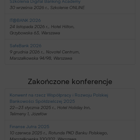
Szkolenia Digital Banking Academy
30 września 2026 r., Szkolenie ONLINE
IT@BANK 2026
24 listopada 2026 r., Hotel Hilton,
Grzybowska 63, Warszawa
SafeBank 2026
9 grudnia 2026 r., Novotel Centrum,
Marszałkowska 94/98, Warszawa
Zakończone konferencje
Konwent na rzecz Współpracy i Rozwoju Polskiej
Bankowości Spółdzielczej 2025
22–23 stycznia 2025 r., Hotel Holiday Inn,
Telimeny 1, Józefów
Finanse Jutra 2025
10 czerwca 2025 r., Rotunda PKO Banku Polskiego,
Marszałkowska 100/102, Warszawa