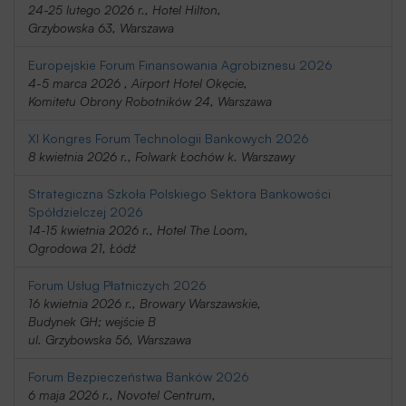
24-25 lutego 2026 r., Hotel Hilton,
Grzybowska 63, Warszawa
Europejskie Forum Finansowania Agrobiznesu 2026
4-5 marca 2026 , Airport Hotel Okęcie,
Komitetu Obrony Robotników 24, Warszawa
XI Kongres Forum Technologii Bankowych 2026
8 kwietnia 2026 r., Folwark Łochów k. Warszawy
Strategiczna Szkoła Polskiego Sektora Bankowości
Spółdzielczej 2026
14-15 kwietnia 2026 r., Hotel The Loom,
Ogrodowa 21, Łódź
Forum Usług Płatniczych 2026
16 kwietnia 2026 r., Browary Warszawskie,
Budynek GH; wejście B
ul. Grzybowska 56, Warszawa
Forum Bezpieczeństwa Banków 2026
6 maja 2026 r., Novotel Centrum,