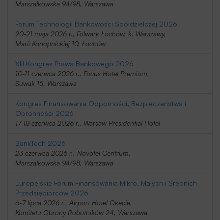
Marszałkowska 94/98, Warszawa
Forum Technologii Bankowości Spółdzielczej 2026
20-21 maja 2026 r., Folwark Łochów, k. Warszawy,
Marii Konopnickiej 10, Łochów
XIII Kongres Prawa Bankowego 2026
10-11 czerwca 2026 r., Focus Hotel Premium,
Suwak 15, Warszawa
Kongres Finansowania Odporności, Bezpieczeństwa i
Obronności 2026
17-18 czerwca 2026 r., Warsaw Presidential Hotel
BankTech 2026
23 czerwca 2026 r., Novotel Centrum,
Marszałkowska 94/98, Warszawa
Europejskie Forum Finansowania Mikro, Małych i Średnich
Przedsiębiorców 2026
6-7 lipca 2026 r., Airport Hotel Okęcie,
Komitetu Obrony Robotników 24, Warszawa