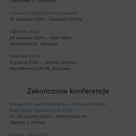
Skalnicowa 21, Warszawa
Szkolenia Digital Banking Academy
30 września 2026 r., Szkolenie ONLINE
IT@BANK 2026
24 listopada 2026 r., Hotel Hilton,
Grzybowska 63, Warszawa
SafeBank 2026
9 grudnia 2026 r., Novotel Centrum,
Marszałkowska 94/98, Warszawa
Zakończone konferencje
Konwent na rzecz Współpracy i Rozwoju Polskiej
Bankowości Spółdzielczej 2025
22–23 stycznia 2025 r., Hotel Holiday Inn,
Telimeny 1, Józefów
Finanse Jutra 2025