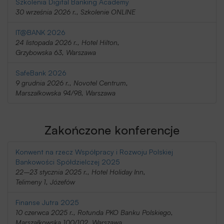
Szkolenia Digital Banking Academy
30 września 2026 r., Szkolenie ONLINE
IT@BANK 2026
24 listopada 2026 r., Hotel Hilton,
Grzybowska 63, Warszawa
SafeBank 2026
9 grudnia 2026 r., Novotel Centrum,
Marszałkowska 94/98, Warszawa
Zakończone konferencje
Konwent na rzecz Współpracy i Rozwoju Polskiej
Bankowości Spółdzielczej 2025
22–23 stycznia 2025 r., Hotel Holiday Inn,
Telimeny 1, Józefów
Finanse Jutra 2025
10 czerwca 2025 r., Rotunda PKO Banku Polskiego,
Marszałkowska 100/102, Warszawa