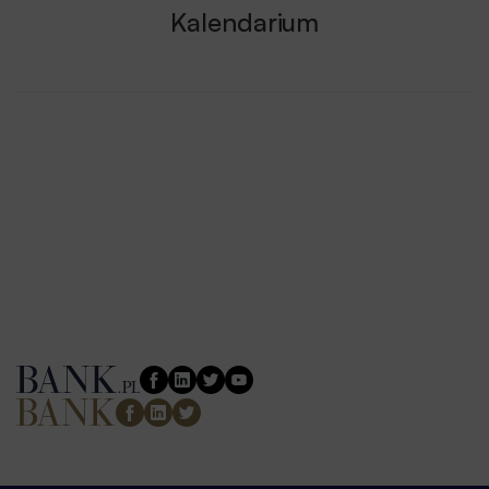
Kalendarium