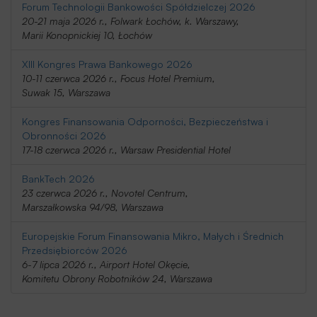
Forum Technologii Bankowości Spółdzielczej 2026
20-21 maja 2026 r., Folwark Łochów, k. Warszawy,
Marii Konopnickiej 10, Łochów
XIII Kongres Prawa Bankowego 2026
10-11 czerwca 2026 r., Focus Hotel Premium,
Suwak 15, Warszawa
Kongres Finansowania Odporności, Bezpieczeństwa i
Obronności 2026
17-18 czerwca 2026 r., Warsaw Presidential Hotel
BankTech 2026
23 czerwca 2026 r., Novotel Centrum,
Marszałkowska 94/98, Warszawa
Europejskie Forum Finansowania Mikro, Małych i Średnich
Przedsiębiorców 2026
6-7 lipca 2026 r., Airport Hotel Okęcie,
Komitetu Obrony Robotników 24, Warszawa