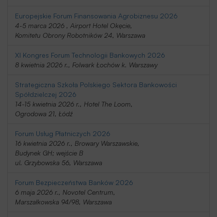
Europejskie Forum Finansowania Agrobiznesu 2026
4-5 marca 2026 , Airport Hotel Okęcie,
Komitetu Obrony Robotników 24, Warszawa
XI Kongres Forum Technologii Bankowych 2026
8 kwietnia 2026 r., Folwark Łochów k. Warszawy
Strategiczna Szkoła Polskiego Sektora Bankowości
Spółdzielczej 2026
14-15 kwietnia 2026 r., Hotel The Loom,
Ogrodowa 21, Łódź
Forum Usług Płatniczych 2026
16 kwietnia 2026 r., Browary Warszawskie,
Budynek GH; wejście B
ul. Grzybowska 56, Warszawa
Forum Bezpieczeństwa Banków 2026
6 maja 2026 r., Novotel Centrum,
Marszałkowska 94/98, Warszawa