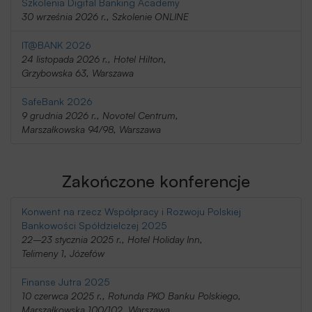
Szkolenia Digital Banking Academy
30 września 2026 r., Szkolenie ONLINE
IT@BANK 2026
24 listopada 2026 r., Hotel Hilton,
Grzybowska 63, Warszawa
SafeBank 2026
9 grudnia 2026 r., Novotel Centrum,
Marszałkowska 94/98, Warszawa
Zakończone konferencje
Konwent na rzecz Współpracy i Rozwoju Polskiej
Bankowości Spółdzielczej 2025
22–23 stycznia 2025 r., Hotel Holiday Inn,
Telimeny 1, Józefów
Finanse Jutra 2025
10 czerwca 2025 r., Rotunda PKO Banku Polskiego,
Marszałkowska 100/102, Warszawa