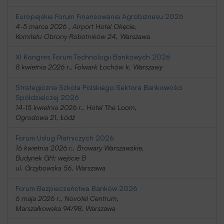
Europejskie Forum Finansowania Agrobiznesu 2026
4-5 marca 2026 , Airport Hotel Okęcie,
Komitetu Obrony Robotników 24, Warszawa
XI Kongres Forum Technologii Bankowych 2026
8 kwietnia 2026 r., Folwark Łochów k. Warszawy
Strategiczna Szkoła Polskiego Sektora Bankowości
Spółdzielczej 2026
14-15 kwietnia 2026 r., Hotel The Loom,
Ogrodowa 21, Łódź
Forum Usług Płatniczych 2026
16 kwietnia 2026 r., Browary Warszawskie,
Budynek GH; wejście B
ul. Grzybowska 56, Warszawa
Forum Bezpieczeństwa Banków 2026
6 maja 2026 r., Novotel Centrum,
Marszałkowska 94/98, Warszawa