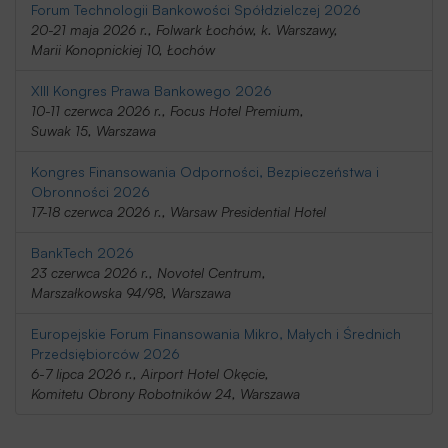
Forum Technologii Bankowości Spółdzielczej 2026
20-21 maja 2026 r., Folwark Łochów, k. Warszawy,
Marii Konopnickiej 10, Łochów
XIII Kongres Prawa Bankowego 2026
10-11 czerwca 2026 r., Focus Hotel Premium,
Suwak 15, Warszawa
Kongres Finansowania Odporności, Bezpieczeństwa i
Obronności 2026
17-18 czerwca 2026 r., Warsaw Presidential Hotel
BankTech 2026
23 czerwca 2026 r., Novotel Centrum,
Marszałkowska 94/98, Warszawa
Europejskie Forum Finansowania Mikro, Małych i Średnich
Przedsiębiorców 2026
6-7 lipca 2026 r., Airport Hotel Okęcie,
Komitetu Obrony Robotników 24, Warszawa