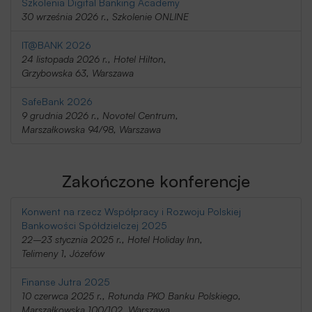
Szkolenia Digital Banking Academy
30 września 2026 r., Szkolenie ONLINE
IT@BANK 2026
24 listopada 2026 r., Hotel Hilton,
Grzybowska 63, Warszawa
SafeBank 2026
9 grudnia 2026 r., Novotel Centrum,
Marszałkowska 94/98, Warszawa
Zakończone konferencje
Konwent na rzecz Współpracy i Rozwoju Polskiej
Bankowości Spółdzielczej 2025
22–23 stycznia 2025 r., Hotel Holiday Inn,
Telimeny 1, Józefów
Finanse Jutra 2025
10 czerwca 2025 r., Rotunda PKO Banku Polskiego,
Marszałkowska 100/102, Warszawa