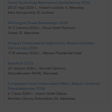
Forum Technologii Bankowości Spółdzielczej 2026
20-21 maja 2026 r., Folwark Łochów, k. Warszawy,
Marii Konopnickiej 10, Łochów
XIII Kongres Prawa Bankowego 2026
10-11 czerwca 2026 r., Focus Hotel Premium,
Suwak 15, Warszawa
Kongres Finansowania Odporności, Bezpieczeństwa i
Obronności 2026
17-18 czerwca 2026 r., Warsaw Presidential Hotel
BankTech 2026
23 czerwca 2026 r., Novotel Centrum,
Marszałkowska 94/98, Warszawa
Europejskie Forum Finansowania Mikro, Małych i Średnich
Przedsiębiorców 2026
6-7 lipca 2026 r., Airport Hotel Okęcie,
Komitetu Obrony Robotników 24, Warszawa