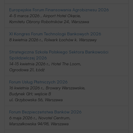
Europejskie Forum Finansowania Agrobiznesu 2026
4-5 marca 2026 , Airport Hotel Okęcie,
Komitetu Obrony Robotników 24, Warszawa
XI Kongres Forum Technologii Bankowych 2026
8 kwietnia 2026 r., Folwark Łochów k. Warszawy
Strategiczna Szkoła Polskiego Sektora Bankowości
Spółdzielczej 2026
14-15 kwietnia 2026 r., Hotel The Loom,
Ogrodowa 21, Łódź
Forum Usług Płatniczych 2026
16 kwietnia 2026 r., Browary Warszawskie,
Budynek GH; wejście B
ul. Grzybowska 56, Warszawa
Forum Bezpieczeństwa Banków 2026
6 maja 2026 r., Novotel Centrum,
Marszałkowska 94/98, Warszawa