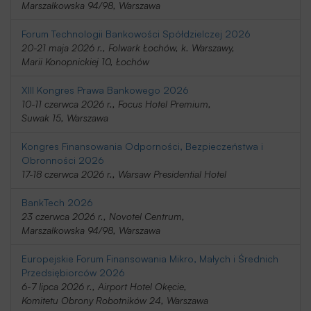
Marszałkowska 94/98, Warszawa
Forum Technologii Bankowości Spółdzielczej 2026
20-21 maja 2026 r., Folwark Łochów, k. Warszawy,
Marii Konopnickiej 10, Łochów
XIII Kongres Prawa Bankowego 2026
10-11 czerwca 2026 r., Focus Hotel Premium,
Suwak 15, Warszawa
Kongres Finansowania Odporności, Bezpieczeństwa i
Obronności 2026
17-18 czerwca 2026 r., Warsaw Presidential Hotel
BankTech 2026
23 czerwca 2026 r., Novotel Centrum,
Marszałkowska 94/98, Warszawa
Europejskie Forum Finansowania Mikro, Małych i Średnich
Przedsiębiorców 2026
6-7 lipca 2026 r., Airport Hotel Okęcie,
Komitetu Obrony Robotników 24, Warszawa