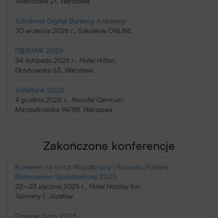
Skalnicowa 21, Warszawa
Szkolenia Digital Banking Academy
30 września 2026 r., Szkolenie ONLINE
IT@BANK 2026
24 listopada 2026 r., Hotel Hilton,
Grzybowska 63, Warszawa
SafeBank 2026
9 grudnia 2026 r., Novotel Centrum,
Marszałkowska 94/98, Warszawa
Zakończone konferencje
Konwent na rzecz Współpracy i Rozwoju Polskiej
Bankowości Spółdzielczej 2025
22–23 stycznia 2025 r., Hotel Holiday Inn,
Telimeny 1, Józefów
Finanse Jutra 2025