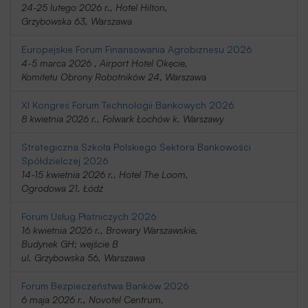
24-25 lutego 2026 r., Hotel Hilton,
Grzybowska 63, Warszawa
Europejskie Forum Finansowania Agrobiznesu 2026
4-5 marca 2026 , Airport Hotel Okęcie,
Komitetu Obrony Robotników 24, Warszawa
XI Kongres Forum Technologii Bankowych 2026
8 kwietnia 2026 r., Folwark Łochów k. Warszawy
Strategiczna Szkoła Polskiego Sektora Bankowości
Spółdzielczej 2026
14-15 kwietnia 2026 r., Hotel The Loom,
Ogrodowa 21, Łódź
Forum Usług Płatniczych 2026
16 kwietnia 2026 r., Browary Warszawskie,
Budynek GH; wejście B
ul. Grzybowska 56, Warszawa
Forum Bezpieczeństwa Banków 2026
6 maja 2026 r., Novotel Centrum,