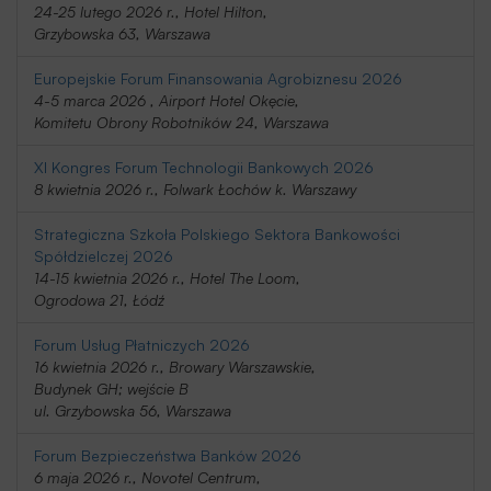
24-25 lutego 2026 r., Hotel Hilton,
Grzybowska 63, Warszawa
Europejskie Forum Finansowania Agrobiznesu 2026
4-5 marca 2026 , Airport Hotel Okęcie,
Komitetu Obrony Robotników 24, Warszawa
XI Kongres Forum Technologii Bankowych 2026
8 kwietnia 2026 r., Folwark Łochów k. Warszawy
Strategiczna Szkoła Polskiego Sektora Bankowości
Spółdzielczej 2026
14-15 kwietnia 2026 r., Hotel The Loom,
Ogrodowa 21, Łódź
Forum Usług Płatniczych 2026
16 kwietnia 2026 r., Browary Warszawskie,
Budynek GH; wejście B
ul. Grzybowska 56, Warszawa
Forum Bezpieczeństwa Banków 2026
6 maja 2026 r., Novotel Centrum,