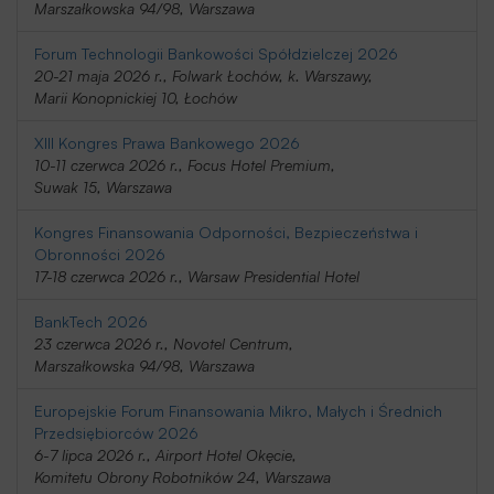
Marszałkowska 94/98, Warszawa
Forum Technologii Bankowości Spółdzielczej 2026
20-21 maja 2026 r., Folwark Łochów, k. Warszawy,
Marii Konopnickiej 10, Łochów
XIII Kongres Prawa Bankowego 2026
10-11 czerwca 2026 r., Focus Hotel Premium,
Suwak 15, Warszawa
Kongres Finansowania Odporności, Bezpieczeństwa i
Obronności 2026
17-18 czerwca 2026 r., Warsaw Presidential Hotel
BankTech 2026
23 czerwca 2026 r., Novotel Centrum,
Marszałkowska 94/98, Warszawa
Europejskie Forum Finansowania Mikro, Małych i Średnich
Przedsiębiorców 2026
6-7 lipca 2026 r., Airport Hotel Okęcie,
Komitetu Obrony Robotników 24, Warszawa