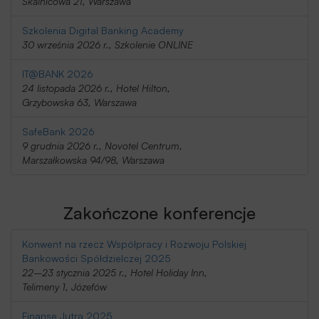
Skalnicowa 21, Warszawa
Szkolenia Digital Banking Academy
30 września 2026 r., Szkolenie ONLINE
IT@BANK 2026
24 listopada 2026 r., Hotel Hilton,
Grzybowska 63, Warszawa
SafeBank 2026
9 grudnia 2026 r., Novotel Centrum,
Marszałkowska 94/98, Warszawa
Zakończone konferencje
Konwent na rzecz Współpracy i Rozwoju Polskiej
Bankowości Spółdzielczej 2025
22–23 stycznia 2025 r., Hotel Holiday Inn,
Telimeny 1, Józefów
Finanse Jutra 2025