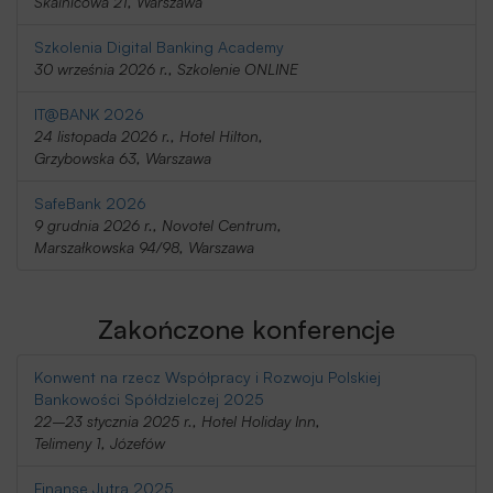
Skalnicowa 21, Warszawa
Szkolenia Digital Banking Academy
30 września 2026 r., Szkolenie ONLINE
IT@BANK 2026
24 listopada 2026 r., Hotel Hilton,
Grzybowska 63, Warszawa
SafeBank 2026
9 grudnia 2026 r., Novotel Centrum,
Marszałkowska 94/98, Warszawa
Zakończone konferencje
Konwent na rzecz Współpracy i Rozwoju Polskiej
Bankowości Spółdzielczej 2025
22–23 stycznia 2025 r., Hotel Holiday Inn,
Telimeny 1, Józefów
Finanse Jutra 2025