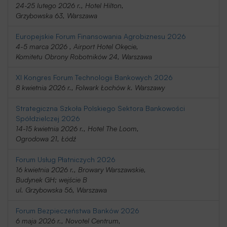
24-25 lutego 2026 r., Hotel Hilton,
Grzybowska 63, Warszawa
Europejskie Forum Finansowania Agrobiznesu 2026
4-5 marca 2026 , Airport Hotel Okęcie,
Komitetu Obrony Robotników 24, Warszawa
XI Kongres Forum Technologii Bankowych 2026
8 kwietnia 2026 r., Folwark Łochów k. Warszawy
Strategiczna Szkoła Polskiego Sektora Bankowości
Spółdzielczej 2026
14-15 kwietnia 2026 r., Hotel The Loom,
Ogrodowa 21, Łódź
Forum Usług Płatniczych 2026
16 kwietnia 2026 r., Browary Warszawskie,
Budynek GH; wejście B
ul. Grzybowska 56, Warszawa
Forum Bezpieczeństwa Banków 2026
6 maja 2026 r., Novotel Centrum,