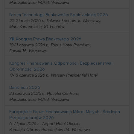
Marszałkowska 94/98, Warszawa
Forum Technologii Bankowości Spółdzielczej 2026
20-21 maja 2026 r., Folwark Łochów, k. Warszawy,
Marii Konopnickiej 10, Łochów
XIII Kongres Prawa Bankowego 2026
10-11 czerwca 2026 r., Focus Hotel Premium,
Suwak 15, Warszawa
Kongres Finansowania Odporności, Bezpieczeństwa i
Obronności 2026
17-18 czerwca 2026 r., Warsaw Presidential Hotel
BankTech 2026
23 czerwca 2026 r., Novotel Centrum,
Marszałkowska 94/98, Warszawa
Europejskie Forum Finansowania Mikro, Małych i Średnich
Przedsiębiorców 2026
6-7 lipca 2026 r., Airport Hotel Okęcie,
Komitetu Obrony Robotników 24, Warszawa