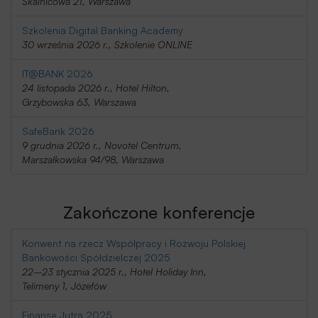
Skalnicowa 21, Warszawa
Szkolenia Digital Banking Academy
30 września 2026 r., Szkolenie ONLINE
IT@BANK 2026
24 listopada 2026 r., Hotel Hilton,
Grzybowska 63, Warszawa
SafeBank 2026
9 grudnia 2026 r., Novotel Centrum,
Marszałkowska 94/98, Warszawa
Zakończone konferencje
Konwent na rzecz Współpracy i Rozwoju Polskiej
Bankowości Spółdzielczej 2025
22–23 stycznia 2025 r., Hotel Holiday Inn,
Telimeny 1, Józefów
Finanse Jutra 2025