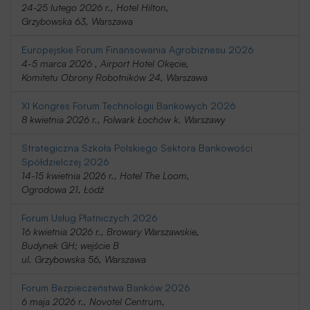
24-25 lutego 2026 r., Hotel Hilton,
Grzybowska 63, Warszawa
Europejskie Forum Finansowania Agrobiznesu 2026
4-5 marca 2026 , Airport Hotel Okęcie,
Komitetu Obrony Robotników 24, Warszawa
XI Kongres Forum Technologii Bankowych 2026
8 kwietnia 2026 r., Folwark Łochów k. Warszawy
Strategiczna Szkoła Polskiego Sektora Bankowości
Spółdzielczej 2026
14-15 kwietnia 2026 r., Hotel The Loom,
Ogrodowa 21, Łódź
Forum Usług Płatniczych 2026
16 kwietnia 2026 r., Browary Warszawskie,
Budynek GH; wejście B
ul. Grzybowska 56, Warszawa
Forum Bezpieczeństwa Banków 2026
6 maja 2026 r., Novotel Centrum,