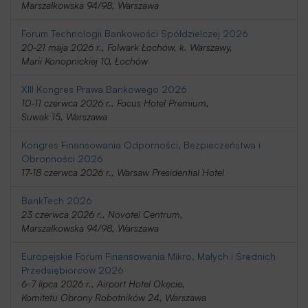
Marszałkowska 94/98, Warszawa
Forum Technologii Bankowości Spółdzielczej 2026
20-21 maja 2026 r., Folwark Łochów, k. Warszawy,
Marii Konopnickiej 10, Łochów
XIII Kongres Prawa Bankowego 2026
10-11 czerwca 2026 r., Focus Hotel Premium,
Suwak 15, Warszawa
Kongres Finansowania Odporności, Bezpieczeństwa i
Obronności 2026
17-18 czerwca 2026 r., Warsaw Presidential Hotel
BankTech 2026
23 czerwca 2026 r., Novotel Centrum,
Marszałkowska 94/98, Warszawa
Europejskie Forum Finansowania Mikro, Małych i Średnich
Przedsiębiorców 2026
6-7 lipca 2026 r., Airport Hotel Okęcie,
Komitetu Obrony Robotników 24, Warszawa