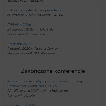
Skalnicowa 21, Warszawa
Szkolenia Digital Banking Academy
30 września 2026 r., Szkolenie ONLINE
IT@BANK 2026
24 listopada 2026 r., Hotel Hilton,
Grzybowska 63, Warszawa
SafeBank 2026
9 grudnia 2026 r., Novotel Centrum,
Marszałkowska 94/98, Warszawa
Zakończone konferencje
Konwent na rzecz Współpracy i Rozwoju Polskiej
Bankowości Spółdzielczej 2025
22–23 stycznia 2025 r., Hotel Holiday Inn,
Telimeny 1, Józefów
Finanse Jutra 2025