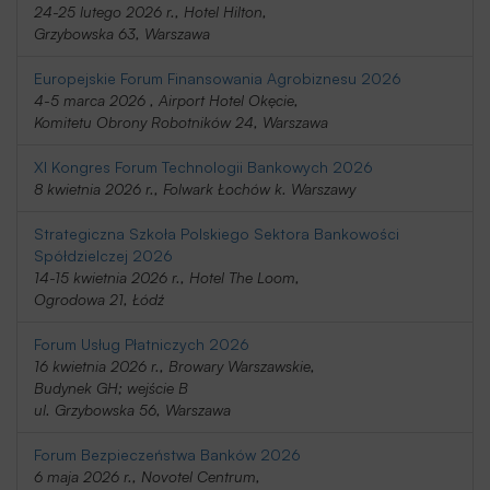
24-25 lutego 2026 r., Hotel Hilton,
Grzybowska 63, Warszawa
Europejskie Forum Finansowania Agrobiznesu 2026
4-5 marca 2026 , Airport Hotel Okęcie,
Komitetu Obrony Robotników 24, Warszawa
XI Kongres Forum Technologii Bankowych 2026
8 kwietnia 2026 r., Folwark Łochów k. Warszawy
Strategiczna Szkoła Polskiego Sektora Bankowości
Spółdzielczej 2026
14-15 kwietnia 2026 r., Hotel The Loom,
Ogrodowa 21, Łódź
Forum Usług Płatniczych 2026
16 kwietnia 2026 r., Browary Warszawskie,
Budynek GH; wejście B
ul. Grzybowska 56, Warszawa
Forum Bezpieczeństwa Banków 2026
6 maja 2026 r., Novotel Centrum,