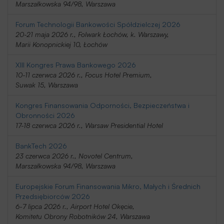
Marszałkowska 94/98, Warszawa
Forum Technologii Bankowości Spółdzielczej 2026
20-21 maja 2026 r., Folwark Łochów, k. Warszawy,
Marii Konopnickiej 10, Łochów
XIII Kongres Prawa Bankowego 2026
10-11 czerwca 2026 r., Focus Hotel Premium,
Suwak 15, Warszawa
Kongres Finansowania Odporności, Bezpieczeństwa i
Obronności 2026
17-18 czerwca 2026 r., Warsaw Presidential Hotel
BankTech 2026
23 czerwca 2026 r., Novotel Centrum,
Marszałkowska 94/98, Warszawa
Europejskie Forum Finansowania Mikro, Małych i Średnich
Przedsiębiorców 2026
6-7 lipca 2026 r., Airport Hotel Okęcie,
Komitetu Obrony Robotników 24, Warszawa