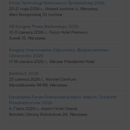
Forum Technologii Bankowości Spółdzielczej 2026
20-21 maja 2026 r., Folwark Łochów, k. Warszawy,
Marii Konopnickiej 10, Łochów
XIII Kongres Prawa Bankowego 2026
10-11 czerwca 2026 r., Focus Hotel Premium,
Suwak 15, Warszawa
Kongres Finansowania Odporności, Bezpieczeństwa i
Obronności 2026
17-18 czerwca 2026 r., Warsaw Presidential Hotel
BankTech 2026
23 czerwca 2026 r., Novotel Centrum,
Marszałkowska 94/98, Warszawa
Europejskie Forum Finansowania Mikro, Małych i Średnich
Przedsiębiorców 2026
6-7 lipca 2026 r., Airport Hotel Okęcie,
Komitetu Obrony Robotników 24, Warszawa