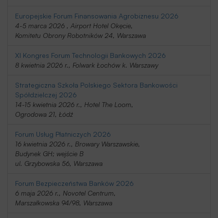
Europejskie Forum Finansowania Agrobiznesu 2026
4-5 marca 2026 , Airport Hotel Okęcie,
Komitetu Obrony Robotników 24, Warszawa
XI Kongres Forum Technologii Bankowych 2026
8 kwietnia 2026 r., Folwark Łochów k. Warszawy
Strategiczna Szkoła Polskiego Sektora Bankowości
Spółdzielczej 2026
14-15 kwietnia 2026 r., Hotel The Loom,
Ogrodowa 21, Łódź
Forum Usług Płatniczych 2026
16 kwietnia 2026 r., Browary Warszawskie,
Budynek GH; wejście B
ul. Grzybowska 56, Warszawa
Forum Bezpieczeństwa Banków 2026
6 maja 2026 r., Novotel Centrum,
Marszałkowska 94/98, Warszawa