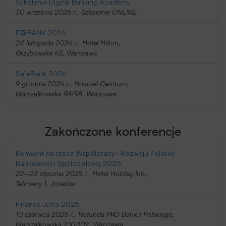
Szkolenia Digital Banking Academy
30 września 2026 r., Szkolenie ONLINE
IT@BANK 2026
24 listopada 2026 r., Hotel Hilton,
Grzybowska 63, Warszawa
SafeBank 2026
9 grudnia 2026 r., Novotel Centrum,
Marszałkowska 94/98, Warszawa
Zakończone konferencje
Konwent na rzecz Współpracy i Rozwoju Polskiej
Bankowości Spółdzielczej 2025
22–23 stycznia 2025 r., Hotel Holiday Inn,
Telimeny 1, Józefów
Finanse Jutra 2025
10 czerwca 2025 r., Rotunda PKO Banku Polskiego,
Marszałkowska 100/102, Warszawa