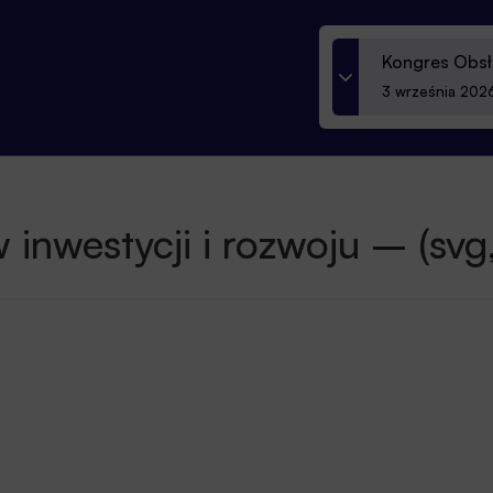
Kongres Obsł
3 września 2026
 inwestycji i rozwoju – (s