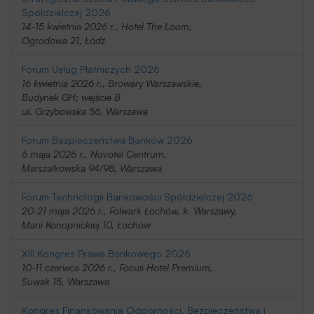
Spółdzielczej 2026
14-15 kwietnia 2026 r., Hotel The Loom,
Ogrodowa 21, Łódź
Forum Usług Płatniczych 2026
16 kwietnia 2026 r., Browary Warszawskie,
Budynek GH; wejście B
ul. Grzybowska 56, Warszawa
Forum Bezpieczeństwa Banków 2026
6 maja 2026 r., Novotel Centrum,
Marszałkowska 94/98, Warszawa
Forum Technologii Bankowości Spółdzielczej 2026
20-21 maja 2026 r., Folwark Łochów, k. Warszawy,
Marii Konopnickiej 10, Łochów
XIII Kongres Prawa Bankowego 2026
10-11 czerwca 2026 r., Focus Hotel Premium,
Suwak 15, Warszawa
Kongres Finansowania Odporności, Bezpieczeństwa i