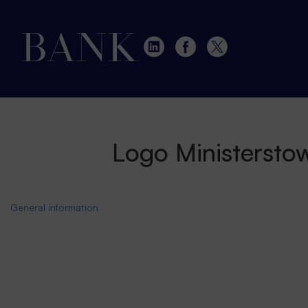
Logo Ministerstow
General information