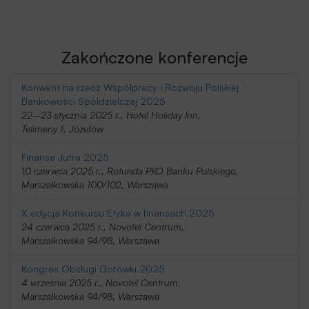
Zakończone konferencje
Konwent na rzecz Współpracy i Rozwoju Polskiej
Bankowości Spółdzielczej 2025
22–23 stycznia 2025 r., Hotel Holiday Inn,
Telimeny 1, Józefów
Finanse Jutra 2025
10 czerwca 2025 r., Rotunda PKO Banku Polskiego,
Marszałkowska 100/102, Warszawa
X edycja Konkursu Etyka w finansach 2025
24 czerwca 2025 r., Novotel Centrum,
Marszałkowska 94/98, Warszawa
Kongres Obsługi Gotówki 2025
4 września 2025 r., Novotel Centrum,
Marszałkowska 94/98, Warszawa