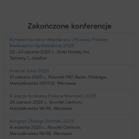
Zakończone konferencje
Konwent na rzecz Współpracy i Rozwoju Polskiej
Bankowości Spółdzielczej 2025
22–23 stycznia 2025 r., Hotel Holiday Inn,
Telimeny 1, Józefów
Finanse Jutra 2025
10 czerwca 2025 r., Rotunda PKO Banku Polskiego,
Marszałkowska 100/102, Warszawa
X edycja Konkursu Etyka w finansach 2025
24 czerwca 2025 r., Novotel Centrum,
Marszałkowska 94/98, Warszawa
Kongres Obsługi Gotówki 2025
4 września 2025 r., Novotel Centrum,
Marszałkowska 94/98, Warszawa