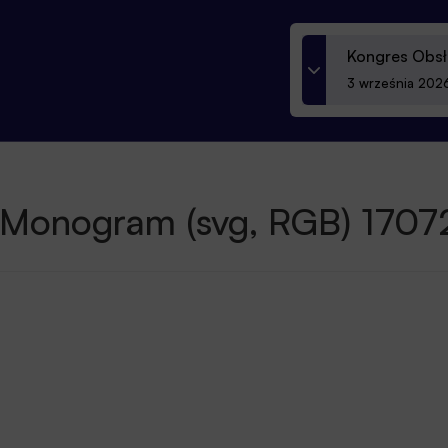
Kongres Obsł
3 września 2026
 Monogram (svg, RGB) 1707