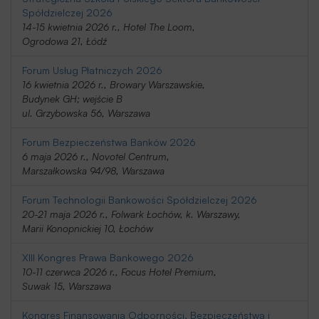
Spółdzielczej 2026
14-15 kwietnia 2026 r., Hotel The Loom,
Ogrodowa 21, Łódź
Forum Usług Płatniczych 2026
16 kwietnia 2026 r., Browary Warszawskie,
Budynek GH; wejście B
ul. Grzybowska 56, Warszawa
Forum Bezpieczeństwa Banków 2026
6 maja 2026 r., Novotel Centrum,
Marszałkowska 94/98, Warszawa
Forum Technologii Bankowości Spółdzielczej 2026
20-21 maja 2026 r., Folwark Łochów, k. Warszawy,
Marii Konopnickiej 10, Łochów
XIII Kongres Prawa Bankowego 2026
10-11 czerwca 2026 r., Focus Hotel Premium,
Suwak 15, Warszawa
Kongres Finansowania Odporności, Bezpieczeństwa i