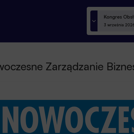
Kongres Obsł
3 września 2026
oczesne Zarządzanie Bizn