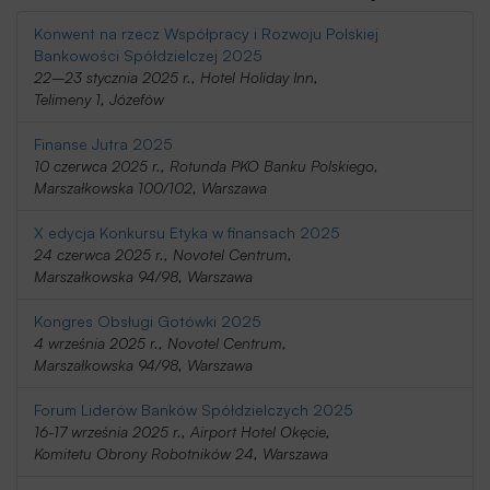
Konwent na rzecz Współpracy i Rozwoju Polskiej
Bankowości Spółdzielczej 2025
22–23 stycznia 2025 r., Hotel Holiday Inn,
Telimeny 1, Józefów
Finanse Jutra 2025
10 czerwca 2025 r., Rotunda PKO Banku Polskiego,
Marszałkowska 100/102, Warszawa
X edycja Konkursu Etyka w finansach 2025
24 czerwca 2025 r., Novotel Centrum,
Marszałkowska 94/98, Warszawa
Kongres Obsługi Gotówki 2025
4 września 2025 r., Novotel Centrum,
Marszałkowska 94/98, Warszawa
Forum Liderów Banków Spółdzielczych 2025
16-17 września 2025 r., Airport Hotel Okęcie,
Komitetu Obrony Robotników 24, Warszawa