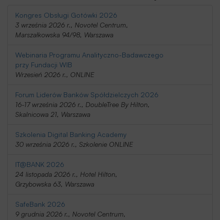
Kongres Obsługi Gotówki 2026
3 września 2026 r., Novotel Centrum,
Marszałkowska 94/98, Warszawa
Webinaria Programu Analityczno-Badawczego
przy Fundacji WIB
Wrzesień 2026 r., ONLINE
Forum Liderów Banków Spółdzielczych 2026
16-17 września 2026 r., DoubleTree By Hilton,
Skalnicowa 21, Warszawa
Szkolenia Digital Banking Academy
30 września 2026 r., Szkolenie ONLINE
IT@BANK 2026
24 listopada 2026 r., Hotel Hilton,
Grzybowska 63, Warszawa
SafeBank 2026
9 grudnia 2026 r., Novotel Centrum,