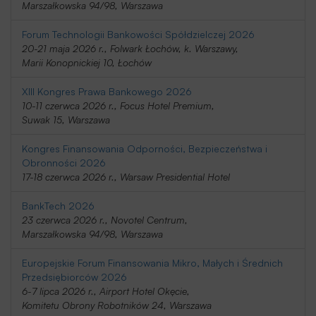
Marszałkowska 94/98, Warszawa
Forum Technologii Bankowości Spółdzielczej 2026
20-21 maja 2026 r., Folwark Łochów, k. Warszawy,
Marii Konopnickiej 10, Łochów
XIII Kongres Prawa Bankowego 2026
10-11 czerwca 2026 r., Focus Hotel Premium,
Suwak 15, Warszawa
Kongres Finansowania Odporności, Bezpieczeństwa i
Obronności 2026
17-18 czerwca 2026 r., Warsaw Presidential Hotel
BankTech 2026
23 czerwca 2026 r., Novotel Centrum,
Marszałkowska 94/98, Warszawa
Europejskie Forum Finansowania Mikro, Małych i Średnich
Przedsiębiorców 2026
6-7 lipca 2026 r., Airport Hotel Okęcie,
Komitetu Obrony Robotników 24, Warszawa