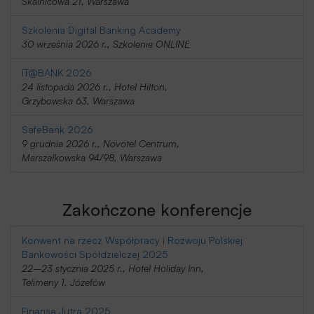
Skalnicowa 21, Warszawa
Szkolenia Digital Banking Academy
30 września 2026 r., Szkolenie ONLINE
IT@BANK 2026
24 listopada 2026 r., Hotel Hilton,
Grzybowska 63, Warszawa
SafeBank 2026
9 grudnia 2026 r., Novotel Centrum,
Marszałkowska 94/98, Warszawa
Zakończone konferencje
Konwent na rzecz Współpracy i Rozwoju Polskiej
Bankowości Spółdzielczej 2025
22–23 stycznia 2025 r., Hotel Holiday Inn,
Telimeny 1, Józefów
Finanse Jutra 2025