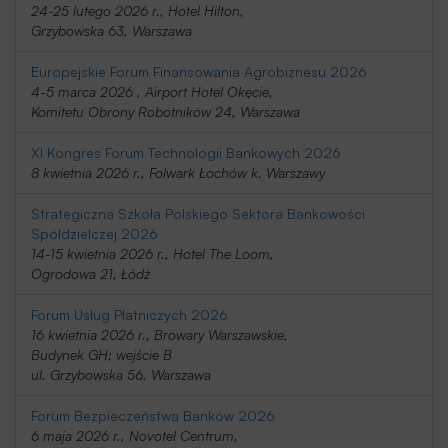
24-25 lutego 2026 r., Hotel Hilton,
Grzybowska 63, Warszawa
Europejskie Forum Finansowania Agrobiznesu 2026
4-5 marca 2026 , Airport Hotel Okęcie,
Komitetu Obrony Robotników 24, Warszawa
XI Kongres Forum Technologii Bankowych 2026
8 kwietnia 2026 r., Folwark Łochów k. Warszawy
Strategiczna Szkoła Polskiego Sektora Bankowości
Spółdzielczej 2026
14-15 kwietnia 2026 r., Hotel The Loom,
Ogrodowa 21, Łódź
Forum Usług Płatniczych 2026
16 kwietnia 2026 r., Browary Warszawskie,
Budynek GH; wejście B
ul. Grzybowska 56, Warszawa
Forum Bezpieczeństwa Banków 2026
6 maja 2026 r., Novotel Centrum,