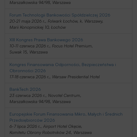
Marszałkowska 94/98, Warszawa
Forum Technologii Bankowości Spółdzielczej 2026
20-21 maja 2026 r., Folwark Łochów, k. Warszawy,
Marii Konopnickiej 10, Łochów
XIII Kongres Prawa Bankowego 2026
10-11 czerwca 2026 r., Focus Hotel Premium,
Suwak 15, Warszawa
Kongres Finansowania Odporności, Bezpieczeństwa i
Obronności 2026
17-18 czerwca 2026 r., Warsaw Presidential Hotel
BankTech 2026
23 czerwca 2026 r., Novotel Centrum,
Marszałkowska 94/98, Warszawa
Europejskie Forum Finansowania Mikro, Małych i Średnich
Przedsiębiorców 2026
6-7 lipca 2026 r., Airport Hotel Okęcie,
Komitetu Obrony Robotników 24, Warszawa