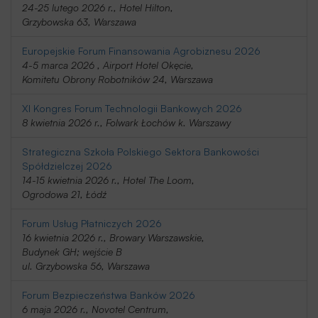
24-25 lutego 2026 r., Hotel Hilton,
Grzybowska 63, Warszawa
Europejskie Forum Finansowania Agrobiznesu 2026
4-5 marca 2026 , Airport Hotel Okęcie,
Komitetu Obrony Robotników 24, Warszawa
XI Kongres Forum Technologii Bankowych 2026
8 kwietnia 2026 r., Folwark Łochów k. Warszawy
Strategiczna Szkoła Polskiego Sektora Bankowości
Spółdzielczej 2026
14-15 kwietnia 2026 r., Hotel The Loom,
Ogrodowa 21, Łódź
Forum Usług Płatniczych 2026
16 kwietnia 2026 r., Browary Warszawskie,
Budynek GH; wejście B
ul. Grzybowska 56, Warszawa
Forum Bezpieczeństwa Banków 2026
6 maja 2026 r., Novotel Centrum,