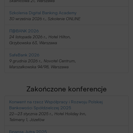
Skalnicowa 21, Warszawa
Szkolenia Digital Banking Academy
30 września 2026 r., Szkolenie ONLINE
IT@BANK 2026
24 listopada 2026 r., Hotel Hilton,
Grzybowska 63, Warszawa
SafeBank 2026
9 grudnia 2026 r., Novotel Centrum,
Marszałkowska 94/98, Warszawa
Zakończone konferencje
Konwent na rzecz Współpracy i Rozwoju Polskiej
Bankowości Spółdzielczej 2025
22–23 stycznia 2025 r., Hotel Holiday Inn,
Telimeny 1, Józefów
Finanse Jutra 2025