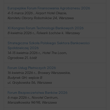
Europejskie Forum Finansowania Agrobiznesu 2026
4-5 marca 2026 , Airport Hotel Okęcie,
Komitetu Obrony Robotników 24, Warszawa
XI Kongres Forum Technologii Bankowych 2026
8 kwietnia 2026 r., Folwark Łochów k. Warszawy
Strategiczna Szkoła Polskiego Sektora Bankowości
Spółdzielczej 2026
14-15 kwietnia 2026 r., Hotel The Loom,
Ogrodowa 21, Łódź
Forum Usług Płatniczych 2026
16 kwietnia 2026 r., Browary Warszawskie,
Budynek GH; wejście B
ul. Grzybowska 56, Warszawa
Forum Bezpieczeństwa Banków 2026
6 maja 2026 r., Novotel Centrum,
Marszałkowska 94/98, Warszawa