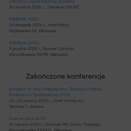
Szkolenia Digital Banking Academy
30 września 2026 r., Szkolenie ONLINE
IT@BANK 2026
24 listopada 2026 r., Hotel Hilton,
Grzybowska 63, Warszawa
SafeBank 2026
9 grudnia 2026 r., Novotel Centrum,
Marszałkowska 94/98, Warszawa
Zakończone konferencje
Konwent na rzecz Współpracy i Rozwoju Polskiej
Bankowości Spółdzielczej 2025
22–23 stycznia 2025 r., Hotel Holiday Inn,
Telimeny 1, Józefów
Finanse Jutra 2025
10 czerwca 2025 r., Rotunda PKO Banku Polskiego,
Marszałkowska 100/102, Warszawa