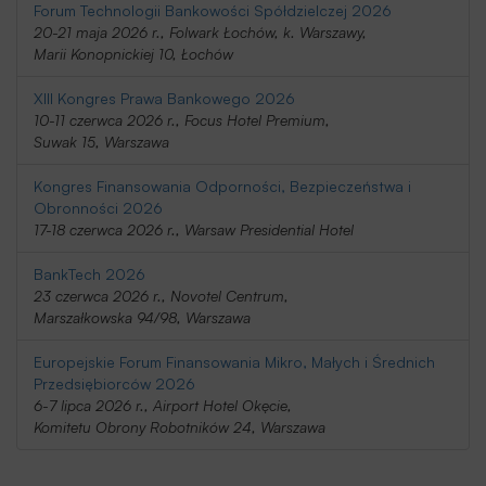
Forum Technologii Bankowości Spółdzielczej 2026
20-21 maja 2026 r., Folwark Łochów, k. Warszawy,
Marii Konopnickiej 10, Łochów
XIII Kongres Prawa Bankowego 2026
10-11 czerwca 2026 r., Focus Hotel Premium,
Suwak 15, Warszawa
Kongres Finansowania Odporności, Bezpieczeństwa i
Obronności 2026
17-18 czerwca 2026 r., Warsaw Presidential Hotel
BankTech 2026
23 czerwca 2026 r., Novotel Centrum,
Marszałkowska 94/98, Warszawa
Europejskie Forum Finansowania Mikro, Małych i Średnich
Przedsiębiorców 2026
6-7 lipca 2026 r., Airport Hotel Okęcie,
Komitetu Obrony Robotników 24, Warszawa